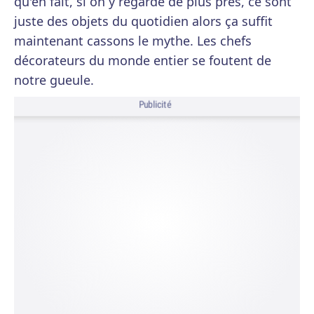
qu'en fait, si on y regarde de plus près, ce sont
juste des objets du quotidien alors ça suffit
maintenant cassons le mythe. Les chefs
décorateurs du monde entier se foutent de
notre gueule.
Publicité