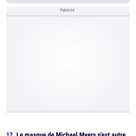
Publicité
Le masque de Michael Myers n'est autre