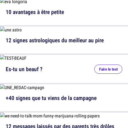
10 avantages à être petite
12 signes astrologiques du meilleur au pire
Es-tu un beauf ?
Faire le test
+40 signes que tu viens de la campagne
12 messages laissés par des parents très drôles