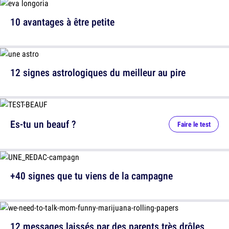
10 avantages à être petite
12 signes astrologiques du meilleur au pire
Es-tu un beauf ?
Faire le test
+40 signes que tu viens de la campagne
12 messages laissés par des parents très drôles