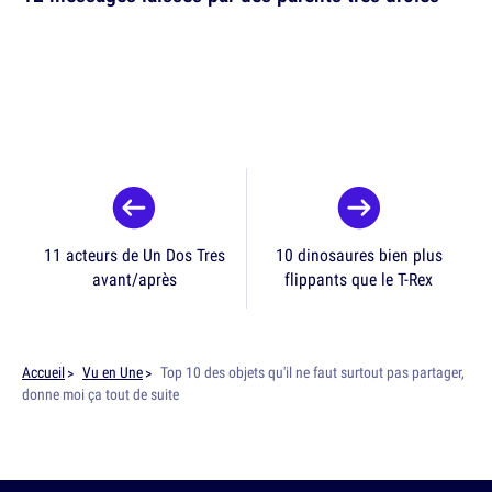
11 acteurs de Un Dos Tres
10 dinosaures bien plus
avant/après
flippants que le T-Rex
Accueil
Vu en Une
Top 10 des objets qu'il ne faut surtout pas partager,
donne moi ça tout de suite