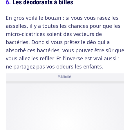
Les déodorants à billes
En gros voilà le bouzin : si vous vous rasez les
aisselles, il y a toutes les chances pour que les
micro-cicatrices soient des vecteurs de
bactéries. Donc si vous prêtez le déo qui a
absorbé ces bactéries, vous pouvez être sûr que
vous allez les refiler. Et l'inverse est vrai aussi :
ne partagez pas vos odeurs les enfants.
Publicité