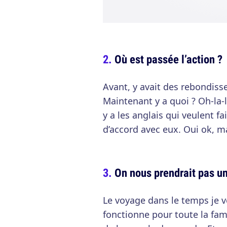
Où est passée l’action ?
Avant, y avait des rebondiss
Maintenant y a quoi ? Oh-la-la
y a les anglais qui veulent f
d’accord avec eux. Oui ok, ma
On nous prendrait pas u
Le voyage dans le temps je v
fonctionne pour toute la famil