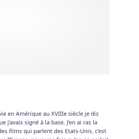
 vie en Amérique au XVIIIe siècle je dis
 j’avais signé à la base. J’en ai ras la
es films qui parlent des Etats-Unis, c’est