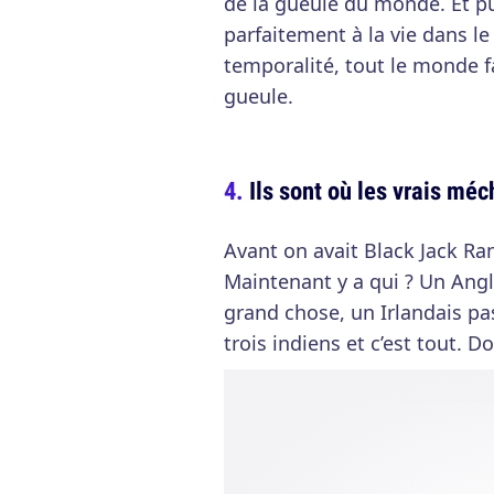
de la gueule du monde. Et pu
parfaitement à la vie dans le
temporalité, tout le monde f
gueule.
Ils sont où les vrais méc
Avant on avait Black Jack Ra
Maintenant y a qui ? Un Angl
grand chose, un Irlandais pa
trois indiens et c’est tout. 