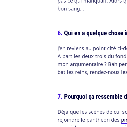
pas ce qui manquait. Alors qu
bon sang…
Qui en a quelque chose à
J’en reviens au point cité ci-
A part les deux trois du fond
mon argumentaire ? Bah pers
bat les reins, rendez-nous le
Pourquoi ça ressemble de
Déjà que les scènes de cul s
rejoindre le panthéon des
pi