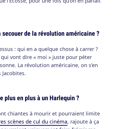
e l’Ecosse, pour une fois qu’on en parlait
 secouer de la révolution américaine ?
dessus : qui en a quelque chose à carrer ?
 qui vont dire « moi » juste pour péter
onne. La révolution américaine, on s’en
s Jacobites.
 plus en plus à un Harlequin ?
ont chiantes à mourir et pourraient limite
res scènes de cul du cinéma
, rajoute à ça