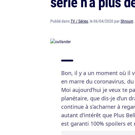
série n’a plus d
Publié dans
TV / Séries
, le 06/04/2020 par
Shroum
Bon, il y a un moment où il v
en marre du coronavirus, du
Moi aujourd’hui je veux te pa
planétaire, que dis-je d’un 
continue à s’acharner à rega
autant d’intérêt que Plus Bell
est garanti 100% spoilers et 