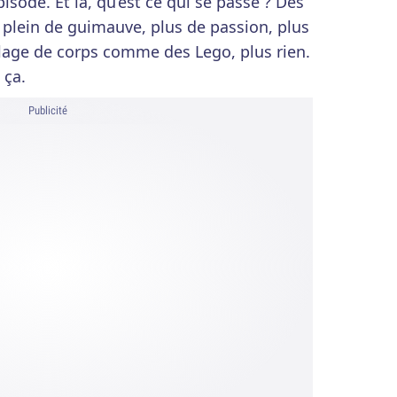
isode. Et là, qu’est ce qui se passe ? Des
t plein de guimauve, plus de passion, plus
lage de corps comme des Lego, plus rien.
 ça.
Publicité