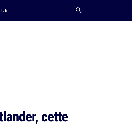
TLE
lander, cette