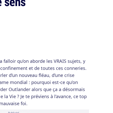
e sens
a falloir qu’on aborde les VRAIS sujets, y
 confinement et de toutes ces conneries.
rler d’un nouveau fléau, d’une crise
drame mondial : pourquoi est-ce qu’on
rder Outlander alors que ça a désormais
e la Vie ? Je te préviens à l’avance, ce top
mauvaise foi.