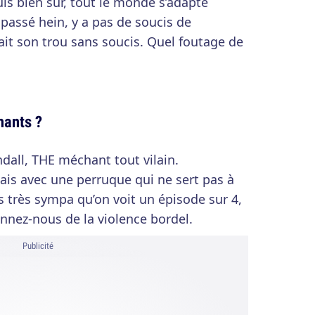
is bien sûr, tout le monde s’adapte
 passé hein, y a pas de soucis de
ait son trou sans soucis. Quel foutage de
hants ?
ndall, THE méchant tout vilain.
ais avec une perruque qui ne sert pas à
s très sympa qu’on voit un épisode sur 4,
Donnez-nous de la violence bordel.
Publicité