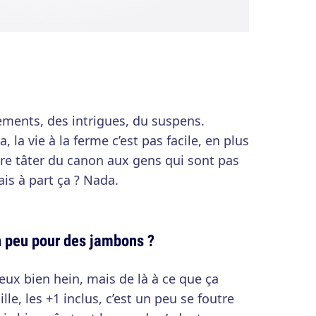
ements, des intrigues, du suspens.
, la vie à la ferme c’est pas facile, en plus
aire tâter du canon aux gens qui sont pas
is à part ça ? Nada.
n peu pour des jambons ?
eux bien hein, mais de là à ce que ça
le, les +1 inclus, c’est un peu se foutre