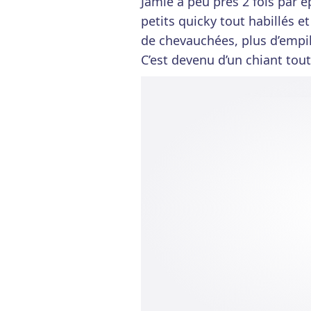
Jamie à peu près 2 fois par ép
petits quicky tout habillés e
de chevauchées, plus d’empi
C’est devenu d’un chiant tout