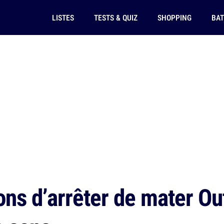
LISTES
TESTS & QUIZ
SHOPPING
BAT
ns d’arrêter de mater Out