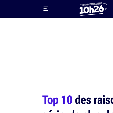
Top 10
des raiso