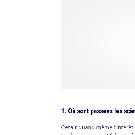
Où sont passées les scèn
C’était quand même l’interêt 