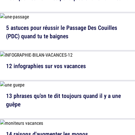
5 astuces pour réussir le Passage Des Couilles
(PDC) quand tu te baignes
12 infographies sur vos vacances
13 phrases qu'on te dit toujours quand il y a une
guêpe
14 raisons d'augmenter les monos