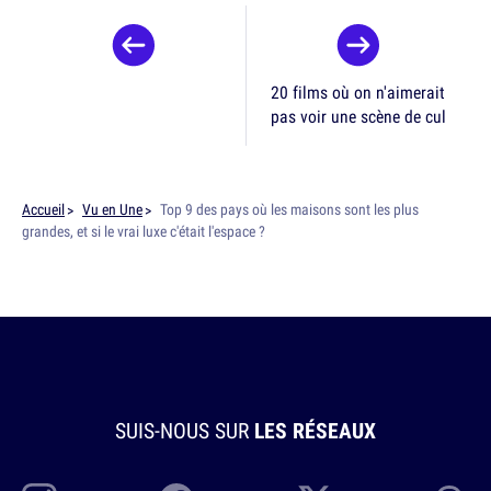
20 films où on n'aimerait
pas voir une scène de cul
Accueil
Vu en Une
Top 9 des pays où les maisons sont les plus
grandes, et si le vrai luxe c'était l'espace ?
SUIS-NOUS SUR
LES RÉSEAUX