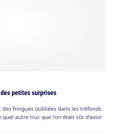
 des petites surprises
es fringues oubliées dans les tréfonds
quel autre truc que l'on était sûr d'avoir