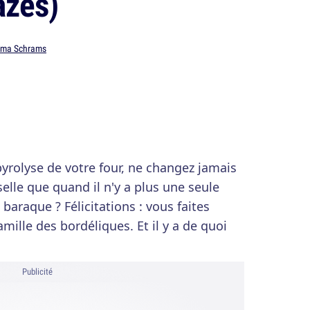
azes)
ma Schrams
yrolyse de votre four, ne changez jamais
selle que quand il n'y a plus une seule
 baraque ? Félicitations : vous faites
amille des bordéliques. Et il y a de quoi
Publicité