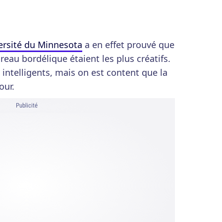
ersité du Minnesota
a en effet prouvé que
eau bordélique étaient les plus créatifs.
intelligents, mais on est content que la
our.
Publicité