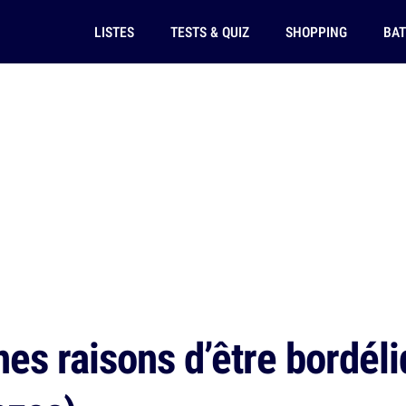
LISTES
TESTS & QUIZ
SHOPPING
BAT
es raisons d’être bordéli