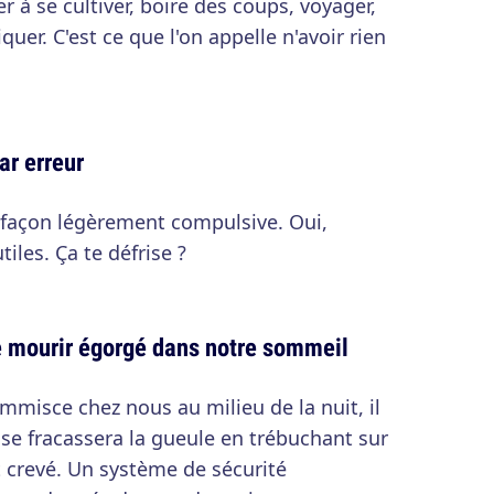
 à se cultiver, boire des coups, voyager,
quer. C'est ce que l'on appelle n'avoir rien
ar erreur
e façon légèrement compulsive. Oui,
les. Ça te défrise ?
 mourir égorgé dans notre sommeil
mmisce chez nous au milieu de la nuit, il
il se fracassera la gueule en trébuchant sur
 crevé. Un système de sécurité