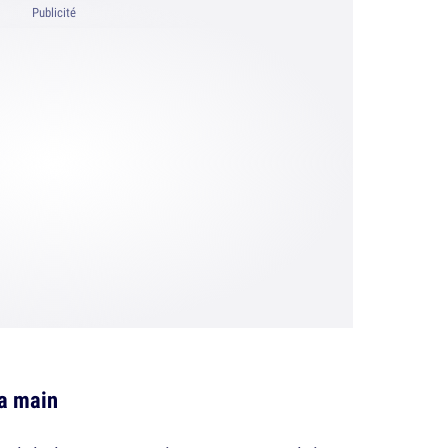
Publicité
la main