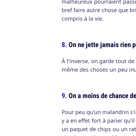
malheureux pourraient passer
bref faire autre chose que bri
compris à la vie.
On ne jette jamais rien p
À l'inverse, on garde tout d
même des choses un peu inuti
On a moins de chance de
Pour peu qu'un malandrin s'i
y a en effet fort à parier qu'
un paquet de chips ou un rat