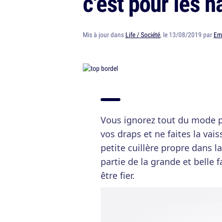
c'est pour les n
Mis à jour dans
Life / Société
, le 13/08/2019 par
Em
Vous ignorez tout du mode p
vos draps et ne faites la vais
petite cuillère propre dans la
partie de la grande et belle f
être fier.