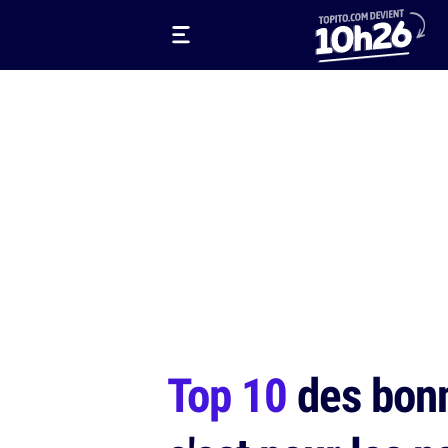
Top 10
des bonn