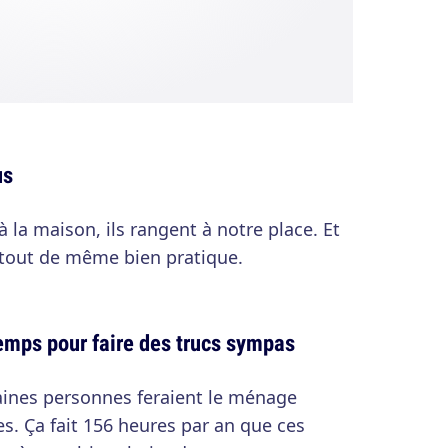
us
 la maison, ils rangent à notre place. Et
t tout de même bien pratique.
emps pour faire des trucs sympas
aines personnes feraient le ménage
s. Ça fait 156 heures par an que ces