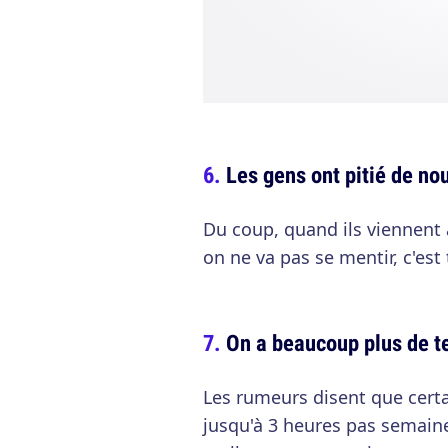
Les gens ont pitié de no
Du coup, quand ils viennent à
on ne va pas se mentir, c'es
On a beaucoup plus de t
Les rumeurs disent que cert
jusqu'à 3 heures pas semaine