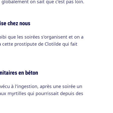
 globalement on sait que c'est pas loin.
aise chez nous
ibi que les soirées s'organisent et on a
 cette prostipute de Clotilde qui fait
itaires en béton
vécu à l'ingestion, après une soirée un
aux myrtilles qui pourrissait depuis des