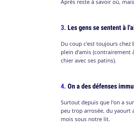
Après reste à savoir où, mais
Les gens se sentent à l'
Du coup c'est toujours chez b
plein d'amis (contrairement à
chier avec ses patins).
On a des défenses immun
Surtout depuis que l'on a sur
peu trop arrosée, du yaourt 
mois sous notre lit.