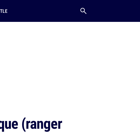
TLE
que (ranger