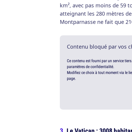
km², avec pas moins de 59 t
atteignant les 280 mètres de
Montparnasse ne fait que 21
Contenu bloqué par vos c
Ce contenu est fourni par un service tiers
paramètres de confidentialité.
Modifiez ce choix à tout moment via le li
page.
Le Vatican : 3008 habit