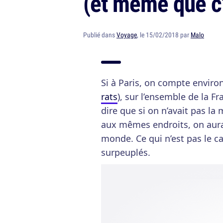
(et même que c'
Publié dans
Voyage
, le 15/02/2018 par
Malo
Si à Paris, on compte enviro
rats
), sur l’ensemble de la 
dire que si on n’avait pas la
aux mêmes endroits, on aurai
monde. Ce qui n’est pas le c
surpeuplés.