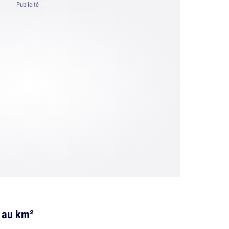
Publicité
s au km²