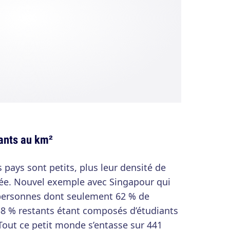
tants au km²
s pays sont petits, plus leur densité de
vée. Nouvel exemple avec Singapour qui
e personnes dont seulement 62 % de
38 % restants étant composés d’étudiants
 Tout ce petit monde s’entasse sur 441