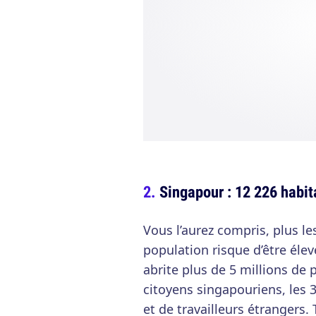
Singapour : 12 226 habi
Vous l’aurez compris, plus le
population risque d’être éle
abrite plus de 5 millions d
citoyens singapouriens, les 
et de travailleurs étrangers.