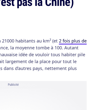
est pas la Chine)
n 21000 habitants au km² (et
2 fois plus de
France, la moyenne tombe à 100. Autant
 mauvaise idée de vouloir tous habiter pile
t largement de la place pour tout le
as dans d’autres pays, nettement plus
Publicité