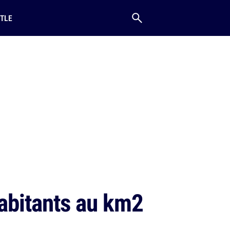
TLE
habitants au km2