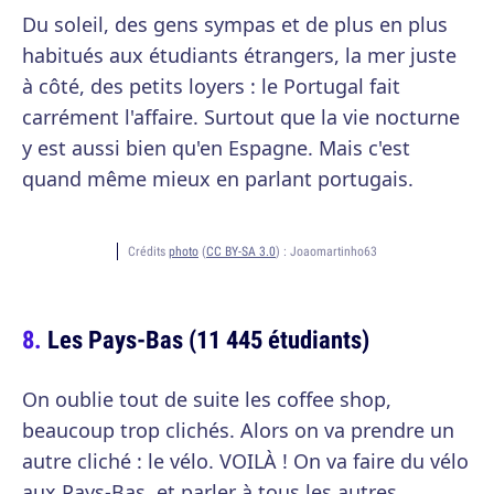
Du soleil, des gens sympas et de plus en plus
habitués aux étudiants étrangers, la mer juste
à côté, des petits loyers : le Portugal fait
carrément l'affaire. Surtout que la vie nocturne
y est aussi bien qu'en Espagne. Mais c'est
quand même mieux en parlant portugais.
Crédits
photo
(
CC BY-SA 3.0
) :
Joaomartinho63
Les Pays-Bas (11 445 étudiants)
On oublie tout de suite les coffee shop,
beaucoup trop clichés. Alors on va prendre un
autre cliché : le vélo. VOILÀ ! On va faire du vélo
aux Pays-Bas, et parler à tous les autres