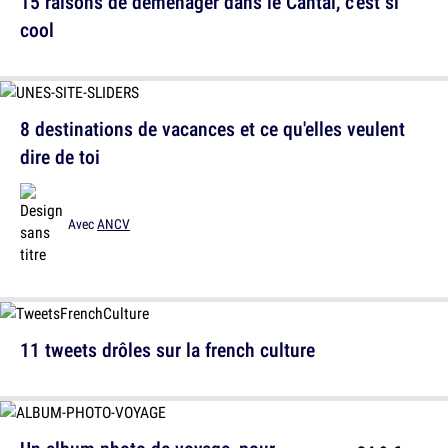
15 raisons de déménager dans le Cantal, c'est si
cool
8 destinations de vacances et ce qu'elles veulent
dire de toi
Avec
ANCV
11 tweets drôles sur la french culture