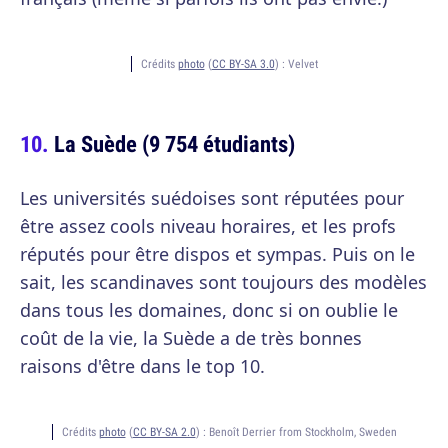
Crédits
photo
(
CC BY-SA 3.0
) :
Velvet
La Suède (9 754 étudiants)
Les universités suédoises sont réputées pour
être assez cools niveau horaires, et les profs
réputés pour être dispos et sympas. Puis on le
sait, les scandinaves sont toujours des modèles
dans tous les domaines, donc si on oublie le
coût de la vie, la Suède a de très bonnes
raisons d'être dans le top 10.
Crédits
photo
(
CC BY-SA 2.0
) :
Benoît Derrier from Stockholm, Sweden