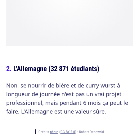
L'Allemagne (32 871 étudiants)
Non, se nourrir de bière et de curry wurst à
longueur de journée n'est pas un vrai projet
professionnel, mais pendant 6 mois ça peut le
faire. L'Allemagne est une valeur sûre.
Crédits
photo
(
CC BY 2.0
) :
Robert Debowski