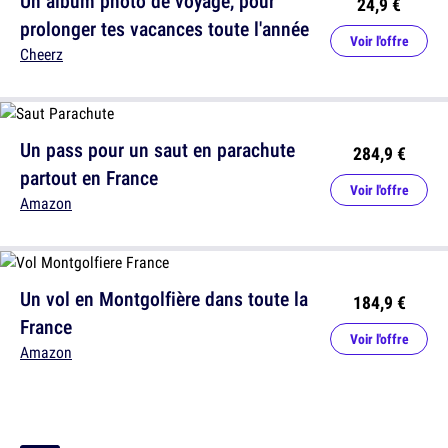
Un album photo de voyage, pour
24,9 €
prolonger tes vacances toute l'année
Voir l'offre
Cheerz
Un pass pour un saut en parachute
284,9 €
partout en France
Voir l'offre
Amazon
Un vol en Montgolfière dans toute la
184,9 €
France
Voir l'offre
Amazon