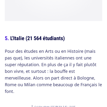
L'Italie (21 564 étudiants)
Pour des études en Arts ou en Histoire (mais
pas que), les universités italiennes ont une
super réputation. En plus de ça il y fait plutôt
bon vivre, et surtout : la bouffe est
merveilleuse. Alors on part direct à Bologne,
Rome ou Milan comme beaucoup de Français le
font.
Crédits
photo
(
CC BY-SA 2.5
) :
Diliff