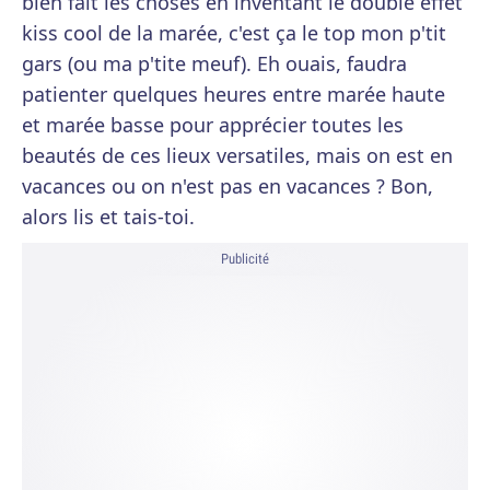
bien fait les choses en inventant le double effet
kiss cool de la marée, c'est ça le top mon p'tit
gars (ou ma p'tite meuf). Eh ouais, faudra
patienter quelques heures entre marée haute
et marée basse pour apprécier toutes les
beautés de ces lieux versatiles, mais on est en
vacances ou on n'est pas en vacances ? Bon,
alors lis et tais-toi.
Publicité