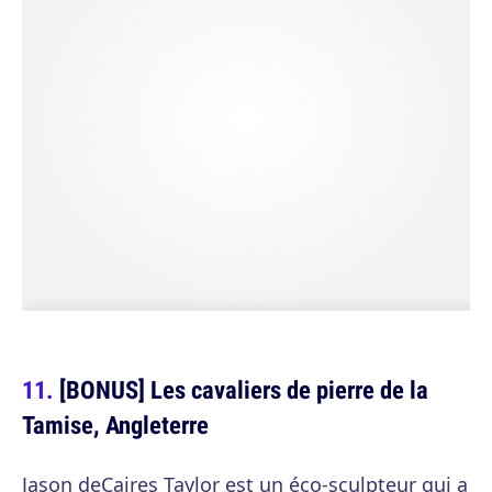
[BONUS] Les cavaliers de pierre de la
Tamise, Angleterre
Jason deCaires Taylor est un éco-sculpteur qui a