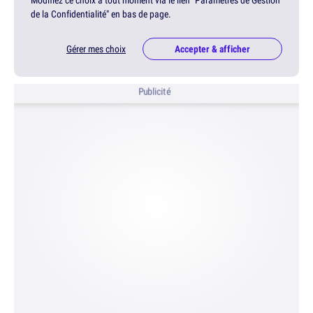
Modifiez ce choix à tout moment via le lien "Paramètres de Gestion
de la Confidentialité" en bas de page.
Gérer mes choix
Accepter & afficher
Publicité