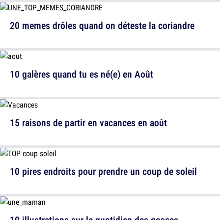
20 memes drôles quand on déteste la coriandre
10 galères quand tu es né(e) en Août
15 raisons de partir en vacances en août
10 pires endroits pour prendre un coup de soleil
10 illustrations sur le quotidien des gosses