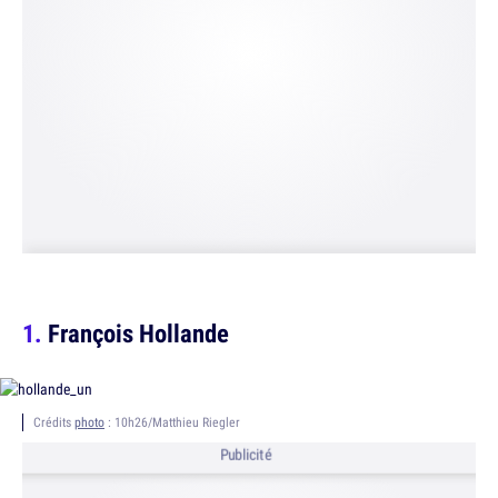
François Hollande
Crédits
photo
: 10h26/Matthieu Riegler
Publicité