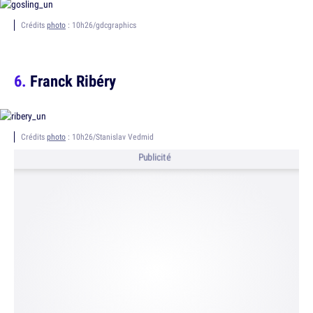
Crédits
photo
: 10h26/gdcgraphics
Franck Ribéry
Crédits
photo
: 10h26/Stanislav Vedmid
Publicité