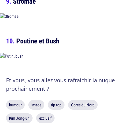
Stromae
Poutine et Bush
Et vous, vous allez vous rafraîchir la nuque
prochainement ?
humour
image
tip top
Corée du Nord
Kim Jong-un
exclusif