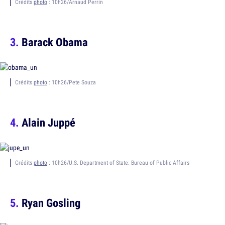
Crédits
photo
: 10h26/Arnaud Perrin
Barack Obama
Crédits
photo
: 10h26/Pete Souza
Alain Juppé
Crédits
photo
: 10h26/U.S. Department of State: Bureau of Public Affairs
Ryan Gosling