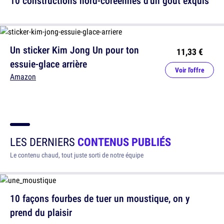
10 constructions nord-coréennes d'un goût exquis
Un sticker Kim Jong Un pour ton
11,33 €
essuie-glace arrière
Voir l'offre
Amazon
LES DERNIERS
CONTENUS PUBLIÉS
Le contenu chaud, tout juste sorti de notre équipe
10 façons fourbes de tuer un moustique, on y
prend du plaisir