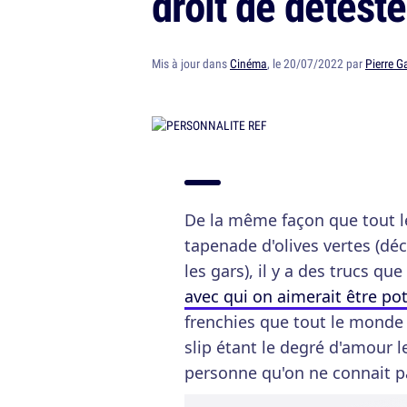
droit de déteste
Mis à jour dans
Cinéma
, le 20/07/2022 par
Pierre G
De la même façon que tout l
tapenade d'olives vertes (d
les gars), il y a des trucs q
avec qui on aimerait être po
frenchies que tout le monde 
slip étant le degré d'amour l
personne qu'on ne connait p