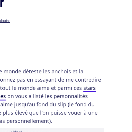
r
alouise
e monde déteste les anchois et la
éconnez pas en essayant de me contredire
ue tout le monde aime et parmi ces
stars
tes
on vous a listé les personnalités
aime jusqu'au fond du slip (le fond du
e plus élevé que l'on puisse vouer à une
as personnellement).