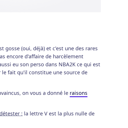
t gosse (oui, déjà) et c'est une des rares
pas encore d'affaire de harcèlement
 aussi eu son perso dans NBA2K ce qui est
 le fait qu'il constitue une source de
nvaincus, on vous a donné le
raisons
détester :
la lettre V est la plus nulle de