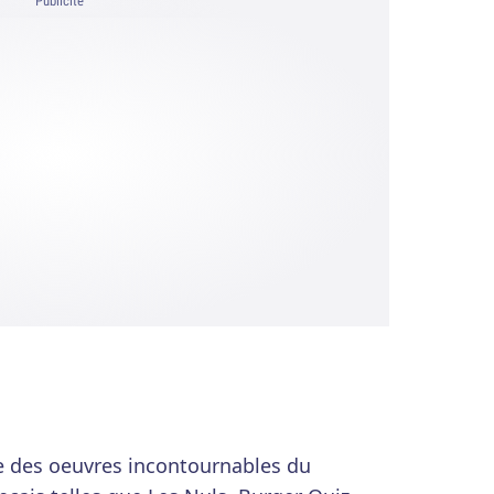
Publicité
e des oeuvres incontournables du