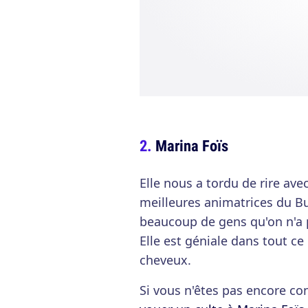
Marina Foïs
Elle nous a tordu de rire ave
meilleures animatrices du Bu
beaucoup de gens qu'on n'a pa
Elle est géniale dans tout ce 
cheveux.
Si vous n'êtes pas encore co