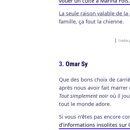
vouer un culte à Marina Foïs.
La seule raison valable de la 
famille, ça fout la chienne.
Crédits
Omar Sy
Que des bons choix de carriè
après nous avoir fait marrer
Tout simplement noir
où il jo
tout le monde adore.
Si vous n'êtes pas encore co
d'informations insolites sur