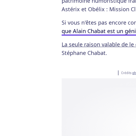
patrimoine humoristique fran
Astérix et Obélix : Mission 
Si vous n'êtes pas encore co
que Alain Chabat est un géni
La seule raison valable de le 
Stéphane Chabat.
Crédits
ph