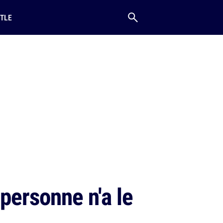
TLE
personne n'a le