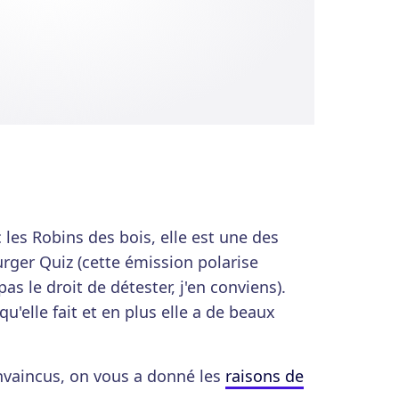
c les Robins des bois, elle est une des
rger Quiz (cette émission polarise
s le droit de détester, j'en conviens).
qu'elle fait et en plus elle a de beaux
nvaincus, on vous a donné les
raisons de