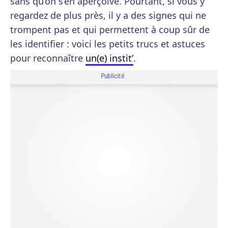
sans qu’on s’en aperçoive. Pourtant, si vous y
regardez de plus près, il y a des signes qui ne
trompent pas et qui permettent à coup sûr de
les identifier : voici les petits trucs et astuces
pour reconnaître
un(e) instit’
.
Publicité