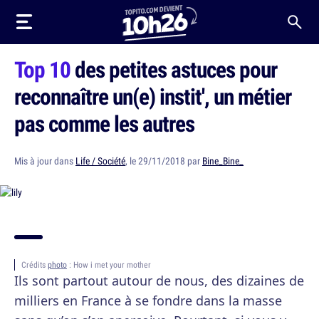
Top 10
des petites astuces pour
reconnaître un(e) instit', un métier
pas comme les autres
Mis à jour dans
Life / Société
, le 29/11/2018 par
Bine_Bine_
Crédits
photo
: How i met your mother
Ils sont partout autour de nous, des dizaines de
milliers en France à se fondre dans la masse