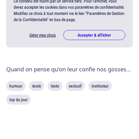
Ce contenu est fourni par un service tiers. Pour l'afficher, vous
devez accepter les cookies dans vos paramètres de confidentialité.
Modifiez ce choix à tout moment via le lien "Paramètres de Gestion
de la Confidentialité" en bas de page.
Gérer mes choix
Accepter & afficher
Quand on pense qu'on leur confie nos gosses…
humour
école
texte
exclusif
instituteur
top du jour