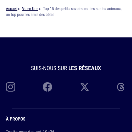
Accueil
Vu en Une
Top 15 des petits savoirs inutiles sur les animaux,
un top pour les amis des bêtes
SUIS-NOUS SUR
LES RÉSEAUX
À PROPOS
Topito.com devient 10h26