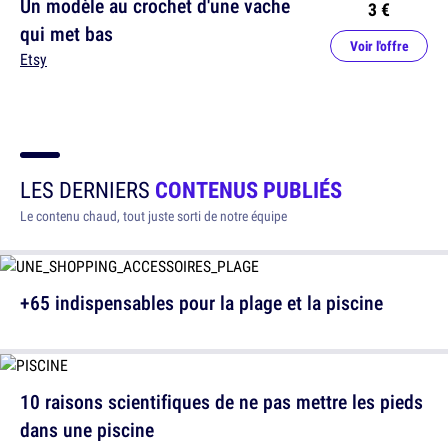
Un modèle au crochet d'une vache
3 €
qui met bas
Voir l'offre
Etsy
LES DERNIERS
CONTENUS PUBLIÉS
Le contenu chaud, tout juste sorti de notre équipe
+65 indispensables pour la plage et la piscine
10 raisons scientifiques de ne pas mettre les pieds
dans une piscine