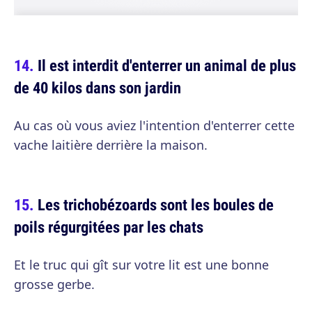
Il est interdit d'enterrer un animal de plus
de 40 kilos dans son jardin
Au cas où vous aviez l'intention d'enterrer cette
vache laitière derrière la maison.
Les trichobézoards sont les boules de
poils régurgitées par les chats
Et le truc qui gît sur votre lit est une bonne
grosse gerbe.