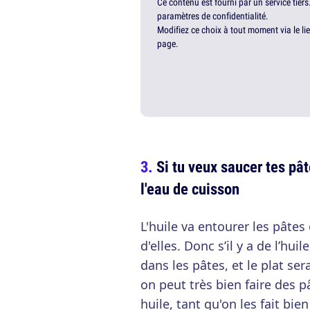
Ce contenu est fourni par un service tiers
paramètres de confidentialité.
Modifiez ce choix à tout moment via le li
page.
Si tu veux saucer tes pât
l'eau de cuisson
L'huile va entourer les pâte
d'elles. Donc s’il y a de l’hu
dans les pâtes, et le plat s
on peut très bien faire des p
huile, tant qu'on les fait bie