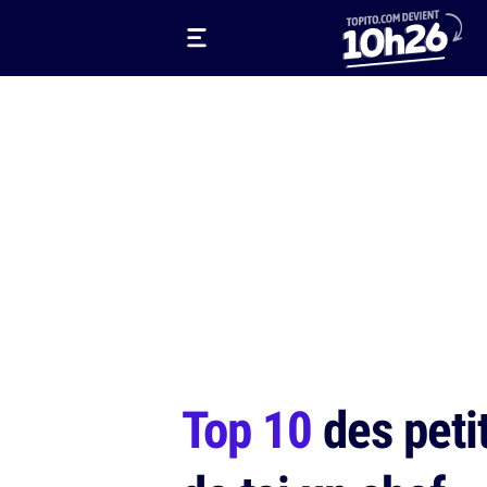
Top 10
des petit