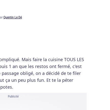
par
Quentin Le Dé
 compliqué. Mais faire la cuisine TOUS LES
is 1 an que les restos ont fermé, c'est
 passage obligé, on a décidé de te filer
t ça un peu plus fun. Et te la péter
 potes.
Publicité