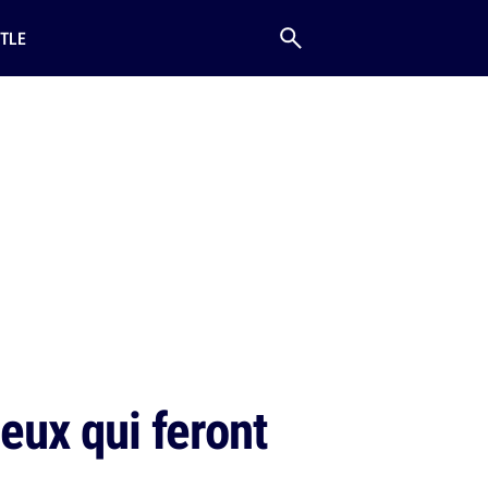
TLE
ceux qui feront