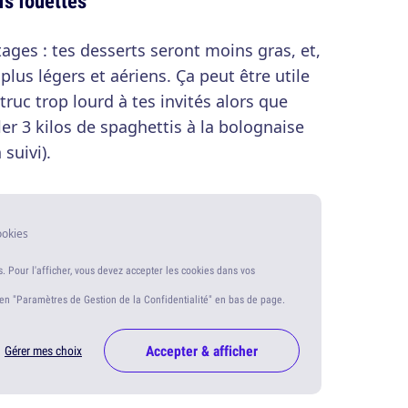
fs fouettés
ges : tes desserts seront moins gras, et,
plus légers et aériens. Ça peut être utile
 truc trop lourd à tes invités alors que
er 3 kilos de spaghettis à la bolognaise
 suivi).
ookies
s. Pour l'afficher, vous devez accepter les cookies dans vos
ien "Paramètres de Gestion de la Confidentialité" en bas de page.
Accepter & afficher
Gérer mes choix