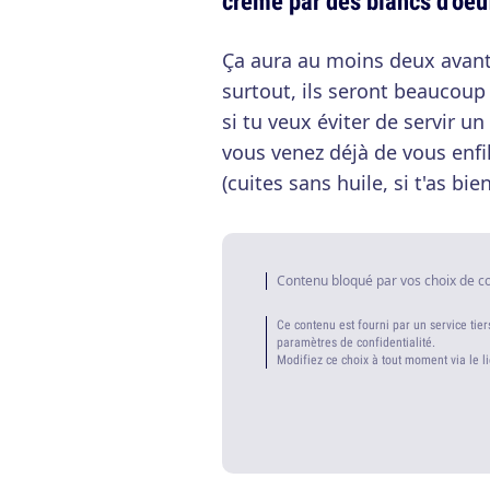
crème par des blancs d’oeu
Ça aura au moins deux avanta
surtout, ils seront beaucoup 
si tu veux éviter de servir un
vous venez déjà de vous enfil
(cuites sans huile, si t'as bien
Contenu bloqué par vos choix de c
Ce contenu est fourni par un service tier
paramètres de confidentialité.
Modifiez ce choix à tout moment via le l