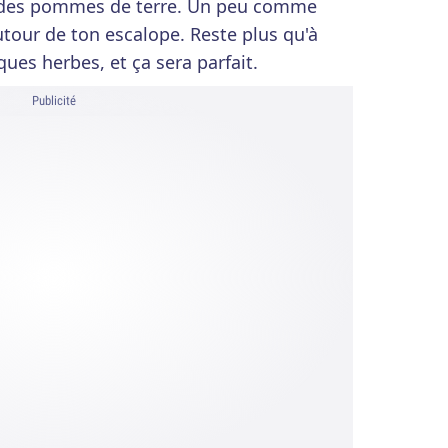
r des pommes de terre. Un peu comme
utour de ton escalope. Reste plus qu'à
ues herbes, et ça sera parfait.
Publicité