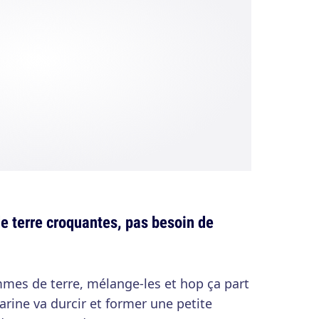
e terre croquantes, pas besoin de
mmes de terre, mélange-les et hop ça part
farine va durcir et former une petite