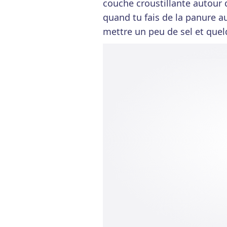
couche croustillante autou
quand tu fais de la panure a
mettre un peu de sel et quelq