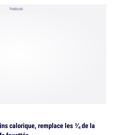
Publicité
ins calorique, remplace les ¾ de la