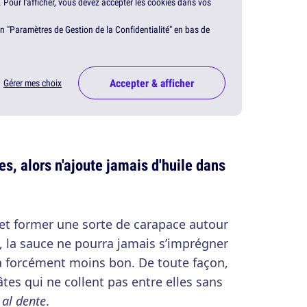
. Pour l'afficher, vous devez accepter les cookies dans vos
en "Paramètres de Gestion de la Confidentialité" en bas de
Accepter & afficher
Gérer mes choix
es, alors n'ajoute jamais d'huile dans
s et former une sorte de carapace autour
ile, la sauce ne pourra jamais s’imprégner
era forcément moins bon. De toute façon,
âtes qui ne collent pas entre elles sans
n
al dente
.