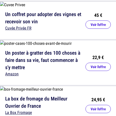
Un coffret pour adopter des vignes et
45 €
recevoir son vin
Voir l'offre
Cuvée Privée FR
Un poster à gratter des 100 choses à
22,9 €
faire dans sa vie, faut commencer à
s'y mettre
Voir l'offre
Amazon
La box de fromage du Meilleur
24,95 €
Ouvrier de France
Voir l'offre
La Box Fromage