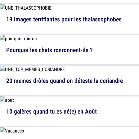
19 images terrifiantes pour les thalassophobes
Pourquoi les chats ronronnent-ils ?
20 memes drôles quand on déteste la coriandre
10 galères quand tu es né(e) en Août