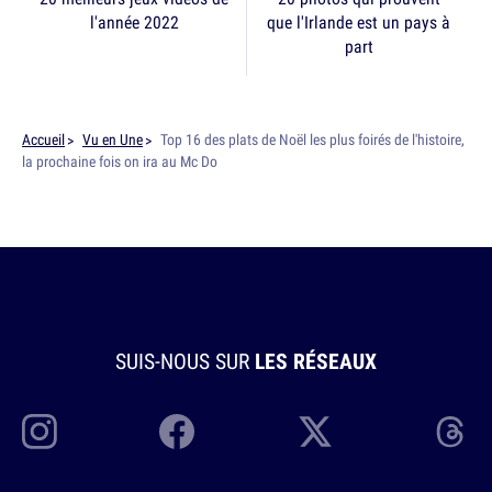
l'année 2022
que l'Irlande est un pays à
part
Accueil
Vu en Une
Top 16 des plats de Noël les plus foirés de l'histoire,
la prochaine fois on ira au Mc Do
SUIS-NOUS SUR
LES RÉSEAUX