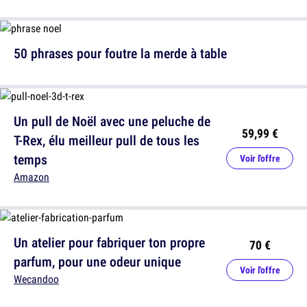
50 phrases pour foutre la merde à table
Un pull de Noël avec une peluche de
59,99 €
T-Rex, élu meilleur pull de tous les
temps
Voir l'offre
Amazon
Un atelier pour fabriquer ton propre
70 €
parfum, pour une odeur unique
Voir l'offre
Wecandoo