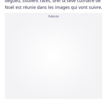
dégueu, souvent ratés, bref la sève culinaire de
Noël est réunie dans les images qui vont suivre.
Publicité