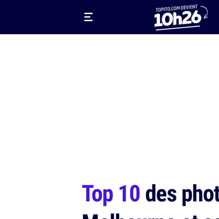
Top 10
des phot