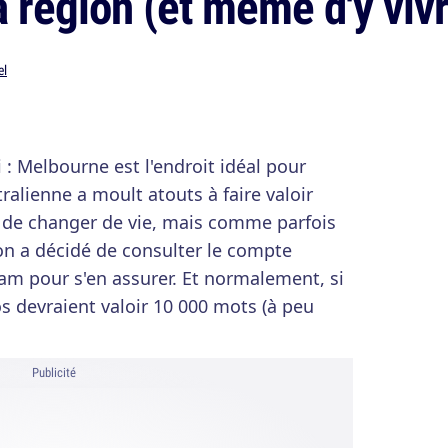
 région (et même d'y viv
el
i : Melbourne est l'endroit idéal pour
tralienne a moult atouts à faire valoir
 de changer de vie, mais comme parfois
on a décidé de consulter le compte
am pour s'en assurer. Et normalement, si
os devraient valoir 10 000 mots (à peu
Publicité