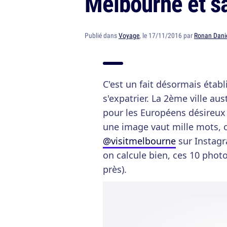
Melbourne et sa
Publié dans
Voyage
, le 17/11/2016 par
Ronan Dani
C'est un fait désormais établ
s'expatrier. La 2ème ville aus
pour les Européens désireux
une image vaut mille mots, 
@visitmelbourne
sur Instagr
on calcule bien, ces 10 phot
près).