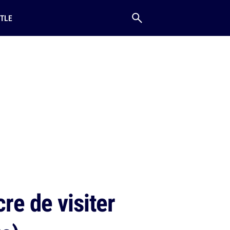
TLE
re de visiter