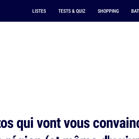
LISTES
TESTS & QUIZ
SHOPPING
BAT
os qui vont vous convainc