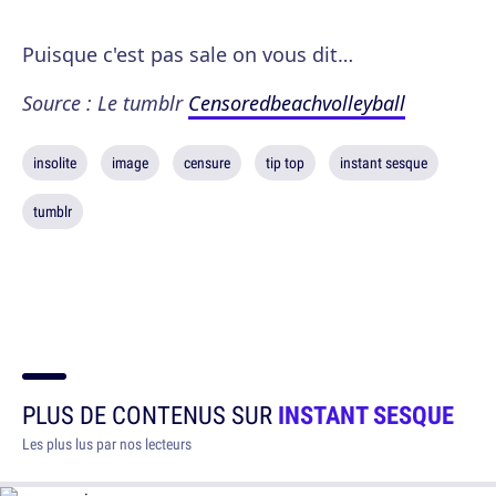
Puisque c'est pas sale on vous dit…
Source : Le tumblr
Censoredbeachvolleyball
insolite
image
censure
tip top
instant sesque
tumblr
PLUS DE CONTENUS SUR
INSTANT SESQUE
Les plus lus par nos lecteurs