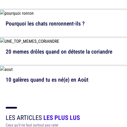
Pourquoi les chats ronronnent-ils ?
20 memes drôles quand on déteste la coriandre
10 galères quand tu es né(e) en Août
LES ARTICLES
LES PLUS LUS
Ceux qu'il ne faut surtout pas rater