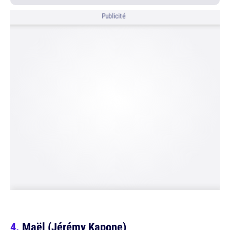
Publicité
Maël (Jérémy Kapone)