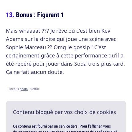
Bonus : Figurant 1
Mais whaaaat ??? Je rêve où c'est bien Kev
Adams sur la droite qui joue une scène avec
Sophie Marceau ?? Omg le gossip ! C'est
certainement grâce à cette performance qu'il a
été repéré pour jouer dans Soda trois plus tard.
Ça ne fait aucun doute.
Crédits
photo
: Netflix
Contenu bloqué par vos choix de cookies
Ce contenu est fourni par un service tiers. Pour l'afficher, vous
devez accepter les cookies dans vos paramètres de confidentialité.