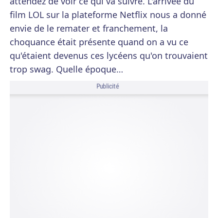
attendez de voir ce qui va suivre. L'arrivée du
film LOL sur la plateforme Netflix nous a donné
envie de le remater et franchement, la
choquance était présente quand on a vu ce
qu'étaient devenus ces lycéens qu'on trouvaient
trop swag. Quelle époque…
Publicité