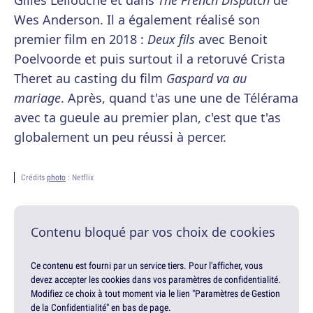
Gilles Lellouche et dans
The French Dispatch
de
Wes Anderson. Il a également réalisé son
premier film en 2018 :
Deux fils
avec Benoit
Poelvoorde et puis surtout il a retoruvé Crista
Theret au casting du film
Gaspard va au
mariage
. Après, quand t'as une une de Télérama
avec ta gueule au premier plan, c'est que t'as
globalement un peu réussi à percer.
Crédits
photo
: Netflix
Contenu bloqué par vos choix de cookies
Ce contenu est fourni par un service tiers. Pour l'afficher, vous
devez accepter les cookies dans vos paramètres de confidentialité.
Modifiez ce choix à tout moment via le lien "Paramètres de Gestion
de la Confidentialité" en bas de page.