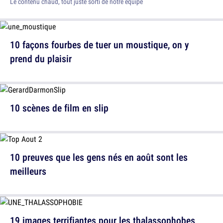
Le contenu chaud, tout juste sorti de notre équipe
10 façons fourbes de tuer un moustique, on y
prend du plaisir
10 scènes de film en slip
10 preuves que les gens nés en août sont les
meilleurs
19 images terrifiantes pour les thalassophobes