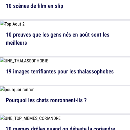
10 scènes de film en slip
10 preuves que les gens nés en août sont les
meilleurs
19 images terrifiantes pour les thalassophobes
Pourquoi les chats ronronnent-ils ?
20 memes drôles quand on déteste la coriandre