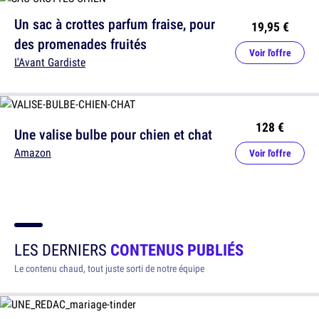
Un sac à crottes parfum fraise, pour
19,95 €
des promenades fruités
Voir l'offre
L'Avant Gardiste
128 €
Une valise bulbe pour chien et chat
Amazon
Voir l'offre
LES DERNIERS
CONTENUS PUBLIÉS
Le contenu chaud, tout juste sorti de notre équipe