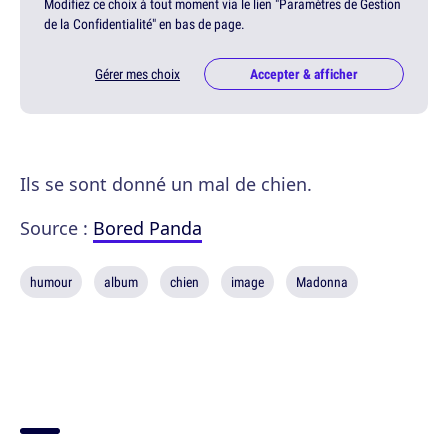
Modifiez ce choix à tout moment via le lien "Paramètres de Gestion
de la Confidentialité" en bas de page.
Gérer mes choix
Accepter & afficher
Ils se sont donné un mal de chien.
Source :
Bored Panda
humour
album
chien
image
Madonna