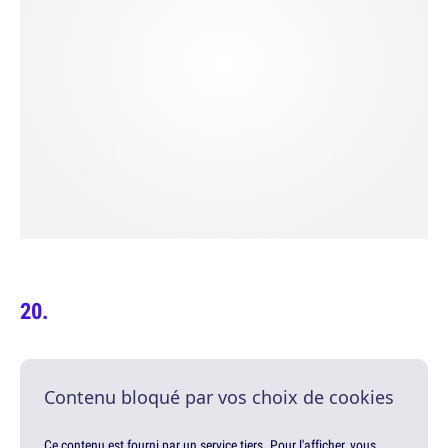
Contenu bloqué par vos choix de cookies
Ce contenu est fourni par un service tiers. Pour l'afficher, vous