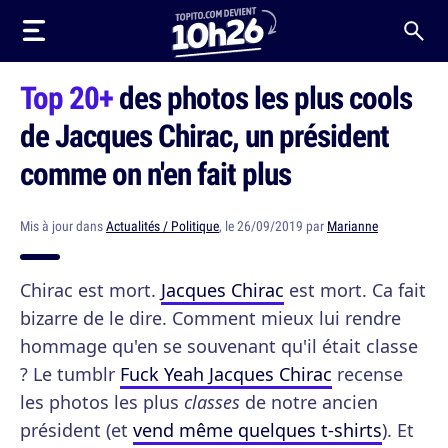
Top 20+
des photos les plus cools
de Jacques Chirac, un président
comme on n'en fait plus
Mis à jour dans
Actualités / Politique
, le 26/09/2019 par
Marianne
Chirac est mort.
Jacques Chirac
est mort. Ca fait
bizarre de le dire. Comment mieux lui rendre
hommage qu'en se souvenant qu'il était classe
? Le tumblr
Fuck Yeah Jacques Chirac
recense
les photos les plus
classes
de notre ancien
président (et
vend même quelques t-shirts
). Et