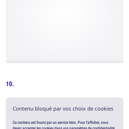
Contenu bloqué par vos choix de cookies
Ce contenu est fourni par un service tiers. Pour l'afficher, vous
devez accepter les cookies dans vos paramètres de confidentialité.