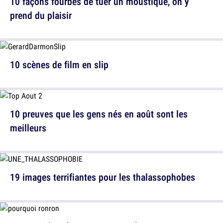
10 façons fourbes de tuer un moustique, on y
prend du plaisir
10 scènes de film en slip
10 preuves que les gens nés en août sont les
meilleurs
19 images terrifiantes pour les thalassophobes