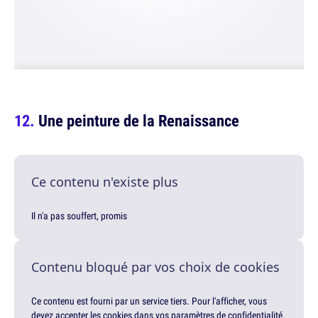
Une peinture de la Renaissance
Ce contenu n'existe plus
Il n'a pas souffert, promis
Contenu bloqué par vos choix de cookies
Ce contenu est fourni par un service tiers. Pour l'afficher, vous
devez accepter les cookies dans vos paramètres de confidentialité.