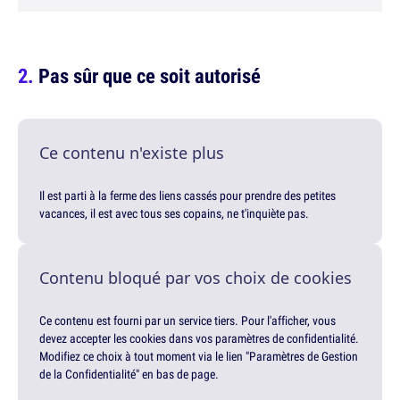
Pas sûr que ce soit autorisé
Ce contenu n'existe plus
Il est parti à la ferme des liens cassés pour prendre des petites
vacances, il est avec tous ses copains, ne t'inquiète pas.
Contenu bloqué par vos choix de cookies
Ce contenu est fourni par un service tiers. Pour l'afficher, vous
devez accepter les cookies dans vos paramètres de confidentialité.
Modifiez ce choix à tout moment via le lien "Paramètres de Gestion
de la Confidentialité" en bas de page.