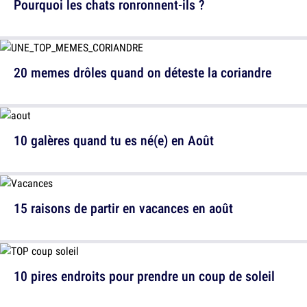
Pourquoi les chats ronronnent-ils ?
20 memes drôles quand on déteste la coriandre
10 galères quand tu es né(e) en Août
15 raisons de partir en vacances en août
10 pires endroits pour prendre un coup de soleil