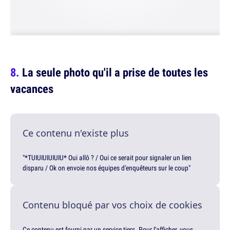
La seule photo qu'il a prise de toutes les
vacances
Ce contenu n'existe plus
"*TUIUIUIUIUIU* Oui allô ? / Oui ce serait pour signaler un lien
disparu / Ok on envoie nos équipes d'enquêteurs sur le coup"
Contenu bloqué par vos choix de cookies
Ce contenu est fourni par un service tiers. Pour l'afficher, vous