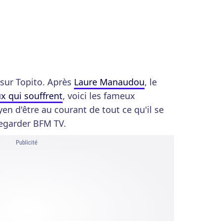
sur Topito. Après
Laure Manaudou
, le
x qui souffrent
, voici les fameux
en d'être au courant de tout ce qu'il se
egarder BFM TV.
Publicité