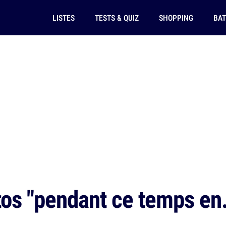
LISTES
TESTS & QUIZ
SHOPPING
BAT
os "pendant ce temps en.