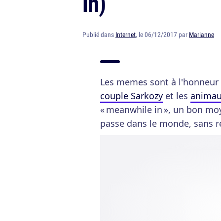
in)
Publié dans
Internet
, le 06/12/2017 par
Marianne
Les memes sont à l'honneur 
couple Sarkozy
et les
animau
« meanwhile in », un bon moy
passe dans le monde, sans r