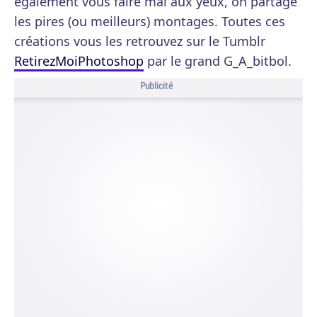
également vous faire mal aux yeux, on partage
les pires (ou meilleurs) montages. Toutes ces
créations vous les retrouvez sur le Tumblr
RetirezMoiPhotoshop
par le grand G_A_bitbol.
Publicité