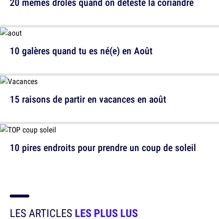
20 memes drôles quand on déteste la coriandre
10 galères quand tu es né(e) en Août
15 raisons de partir en vacances en août
10 pires endroits pour prendre un coup de soleil
LES ARTICLES
LES PLUS LUS