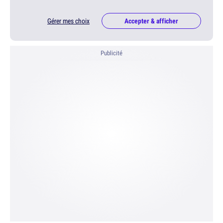
Gérer mes choix
Accepter & afficher
Publicité