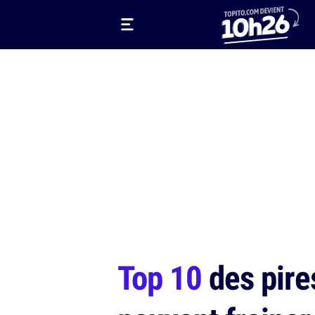
Top 10
des pire