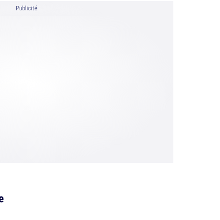
Publicité
e