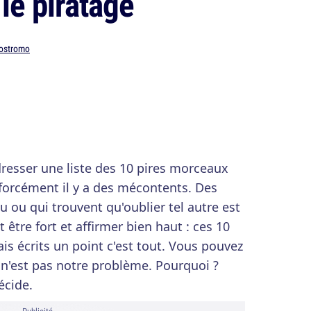
le piratage
ostromo
resser une liste des 10 pires morceaux
 forcément il y a des mécontents. Des
 ou qui trouvent qu'oublier tel autre est
t être fort et affirmer bien haut : ces 10
is écrits un point c'est tout. Vous pouvez
 n'est pas notre problème. Pourquoi ?
écide.