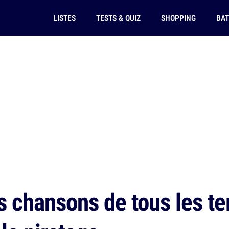
LISTES
TESTS & QUIZ
SHOPPING
BAT
s chansons de tous les te