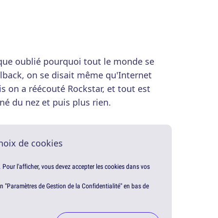
sque oublié pourquoi tout le monde se
elback, on se disait même qu'Internet
is on a réécouté Rockstar, et tout est
é du nez et puis plus rien.
hoix de cookies
. Pour l'afficher, vous devez accepter les cookies dans vos
en "Paramètres de Gestion de la Confidentialité" en bas de