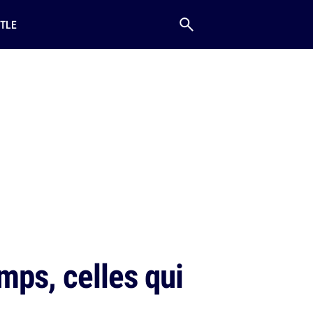
TLE
mps, celles qui