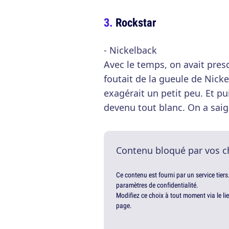
Rockstar
- Nickelback
Avec le temps, on avait pre
foutait de la gueule de Nick
exagérait un petit peu. Et pu
devenu tout blanc. On a saign
Contenu bloqué par vos c
Ce contenu est fourni par un service tiers
paramètres de confidentialité.
Modifiez ce choix à tout moment via le li
page.