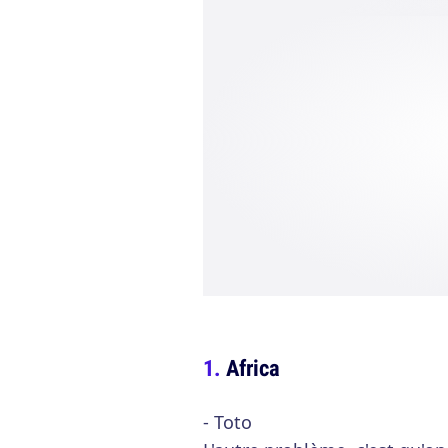
Africa
- Toto