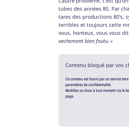
L'autre problème, c'est qu'o
tubes des années 80. Par cha
tares des productions 80's, s
terribles et toujours cette m
vous, honteux, vous vous di
vachement bien foutu. »
Contenu bloqué par vos c
Ce contenu est fourni par un service tiers
paramètres de confidentialité.
Modifiez ce choix à tout moment via le li
page.