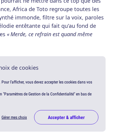
n pourrait ne mettre dans ce top que des
nce, Africa de Toto regroupe toutes les
ynthé immonde, filtre sur la voix, paroles
élodie entêtante qui fait qu'au fond de
tes
« Merde, ce refrain est quand même
hoix de cookies
. Pour l'afficher, vous devez accepter les cookies dans vos
en "Paramètres de Gestion de la Confidentialité" en bas de
Accepter & afficher
Gérer mes choix