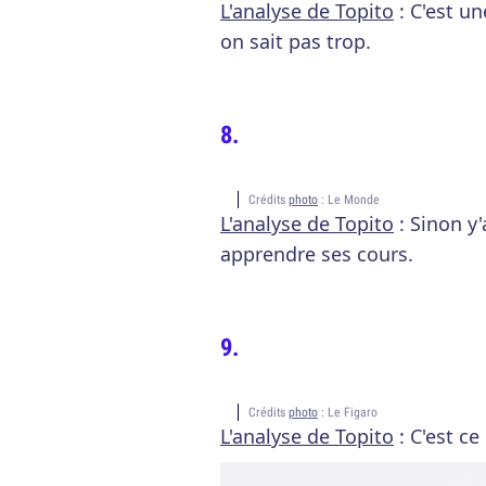
L'analyse de Topito
: C'est u
on sait pas trop.
Crédits
photo
: Le Monde
L'analyse de Topito
: Sinon y'
apprendre ses cours.
Crédits
photo
: Le Figaro
L'analyse de Topito
: C'est ce