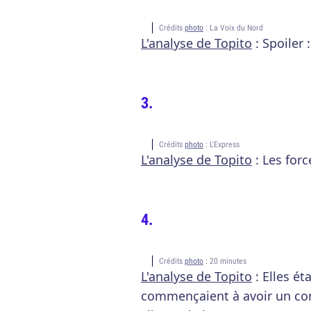
Crédits
photo
: La Voix du Nord
L'analyse de Topito
: Spoiler 
Crédits
photo
: L'Express
L'analyse de Topito
: Les forc
Crédits
photo
: 20 minutes
L'analyse de Topito
: Elles é
commençaient à avoir un co