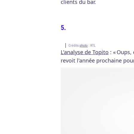
clients du bar.
Crédits
photo
: RTL
L'analyse de Topito
: « Oups, 
revoit l'année prochaine pou