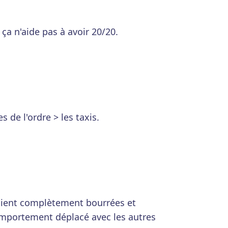
: ça n'aide pas à avoir 20/20.
es de l'ordre > les taxis.
taient complètement bourrées et
mportement déplacé avec les autres