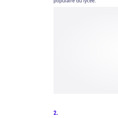
populaire du lycée.