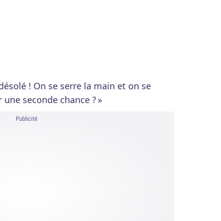
désolé ! On se serre la main et on se
r une seconde chance ? »
Publicité