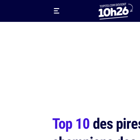
Top 10
des pires