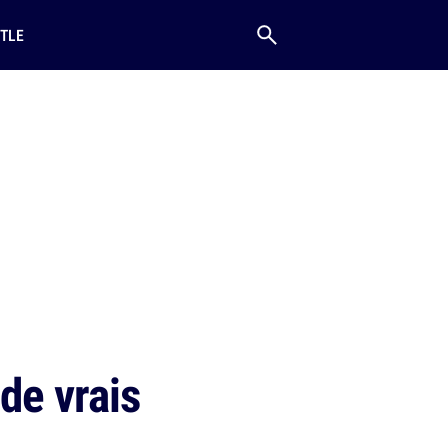
TLE
 de vrais