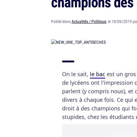
champions des
Publié dans
Actualités / Politique
, le 18/06/2019 p
On le sait,
le bac
est un gros
de lycéens ont l'impression d
parlent (y compris nous), et o
divers à chaque fois. Ce qui e
droit à des champions qui f
stupides, chez les étudiant