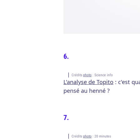
Crédits
photo
: Science info
L'analyse de Topito
: c'est q
pensé au henné ?
Crédits
photo
: 20 minutes