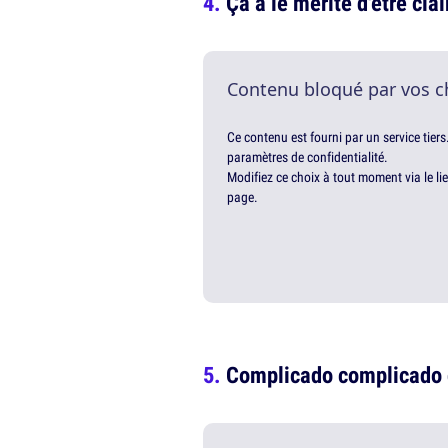
Ça a le mérite d'être clai
Contenu bloqué par vos c
Ce contenu est fourni par un service tiers
paramètres de confidentialité.
Modifiez ce choix à tout moment via le li
page.
Complicado complicado c