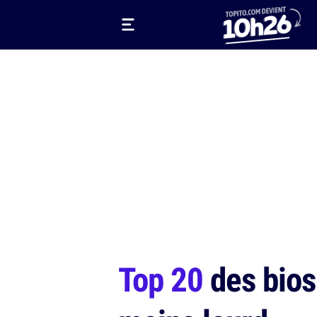
Top 20
des bios 