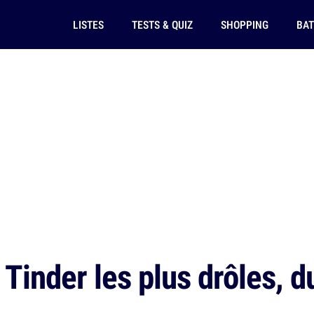
LISTES
TESTS & QUIZ
SHOPPING
BAT
Tinder les plus drôles, d