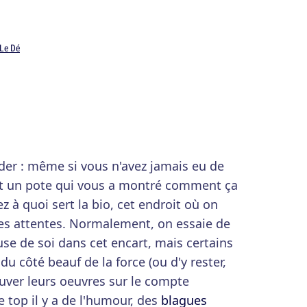
 Le Dé
der : même si vous n'avez jamais eu de
t un pote qui vous a montré comment ça
 à quoi sert la bio, cet endroit où on
ses attentes. Normalement, on essaie de
e de soi dans cet encart, mais certains
du côté beauf de la force (ou d'y rester,
ouver leurs oeuvres sur le compte
e top il y a de l'humour, des
blagues