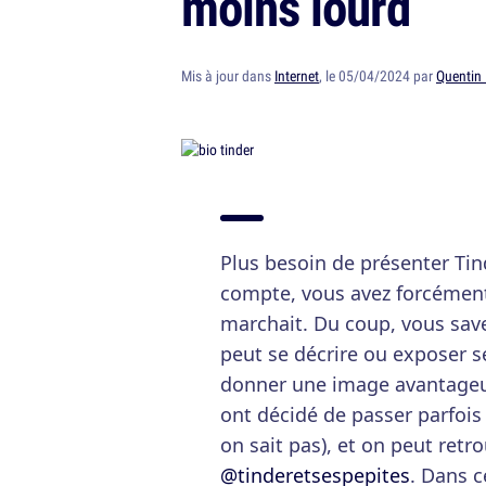
moins lourd
Mis à jour dans
Internet
, le 05/04/2024 par
Quentin
Plus besoin de présenter Tin
compte, vous avez forcémen
marchait. Du coup, vous savez
peut se décrire ou exposer 
donner une image avantageus
ont décidé de passer parfois 
on sait pas), et on peut retr
@tinderetsespepites
. Dans c