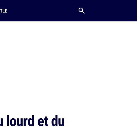
TLE
u lourd et du