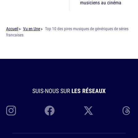
musiciens au cinéma
Accueil
Vu en Une
Top 10 des pires musiques de génériques de séries
francaises
SUIS-NOUS SUR
LES RÉSEAUX