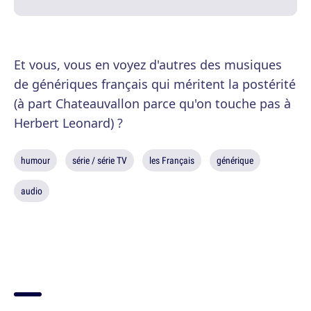
Et vous, vous en voyez d'autres des musiques
de génériques français qui méritent la postérité
(à part Chateauvallon parce qu'on touche pas à
Herbert Leonard) ?
humour
série / série TV
les Français
générique
audio