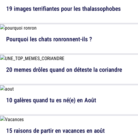
19 images terrifiantes pour les thalassophobes
Pourquoi les chats ronronnent-ils ?
20 memes drôles quand on déteste la coriandre
10 galères quand tu es né(e) en Août
15 raisons de partir en vacances en août