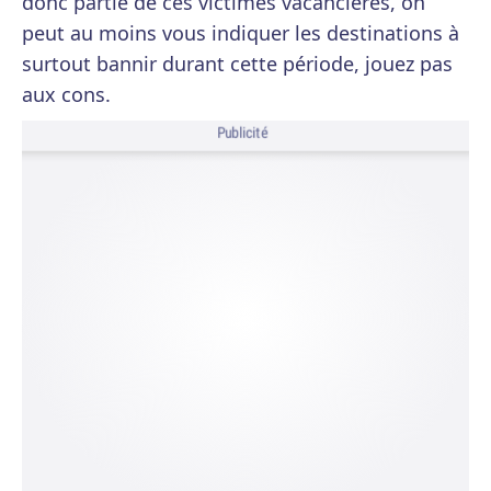
donc partie de ces victimes vacancières, on
peut au moins vous indiquer les destinations à
surtout bannir durant cette période, jouez pas
aux cons.
Publicité