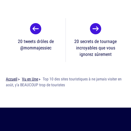
20 tweets drôles de
20 secrets de tournage
@mommajessiec
incroyables que vous
ignorez sûrement
Accueil
Vu en Une
Top 10 des sites touristiques à ne jamais visiter en
août, y'a BEAUCOUP trop de touristes