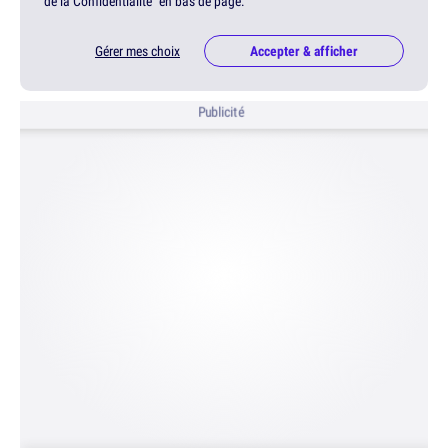
de la Confidentialité" en bas de page.
Gérer mes choix
Accepter & afficher
Publicité