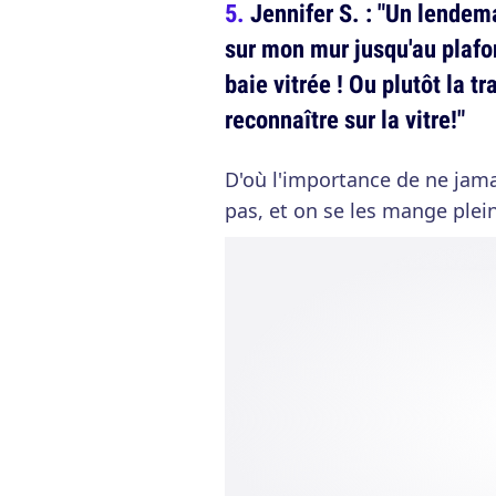
Jennifer S. : "Un lendema
sur mon mur jusqu'au plafon
baie vitrée ! Ou plutôt la t
reconnaître sur la vitre!"
D'où l'importance de ne jamai
pas, et on se les mange plein