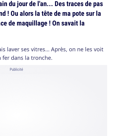
in du jour de l'an... Des traces de pas
d ! Ou alors la tête de ma pote sur la
race de maquillage ! On savait la
s laver ses vitres… Après, on ne les voit
 fer dans la tronche.
Publicité