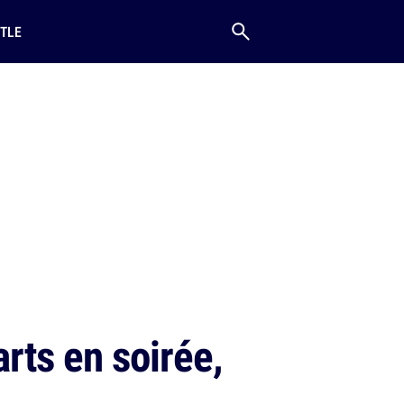
TLE
arts en soirée,