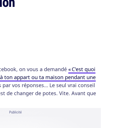
ion
acebook, on vous a demandé
« C'est quoi
ir à ton appart ou ta maison pendant une
s par vos réponses… Le seul vrai conseil
est de changer de potes. Vite. Avant que
Publicité