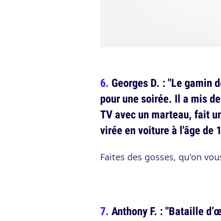
Georges D. : "Le gamin d
pour une soirée. Il a mis d
TV avec un marteau, fait un
virée en voiture à l'âge de 
Faites des gosses, qu'on vous
Anthony F. : "Bataille d’