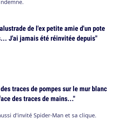
r indemne.
balustrade de l'ex petite amie d'un pote
.. J'ai jamais été réinvitée depuis"
e, des traces de pompes sur le mur blanc
 face des traces de mains..."
ussi d'invité Spider-Man et sa clique.