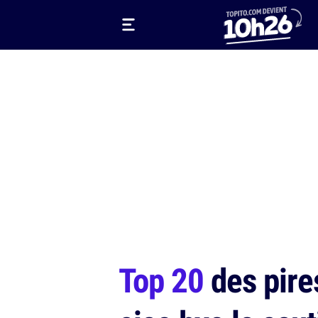
Top 20
des pires