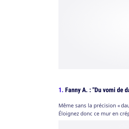
Fanny A. : "Du vomi de d
Même sans la précision « daub
Éloignez donc ce mur en crépi