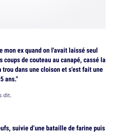
e mon ex quand on l'avait laissé seul
es coups de couteau au canapé, cassé la
 trou dans une cloison et s'est fait une
15 ans."
 dit.
œufs, suivie d’une bataille de farine puis