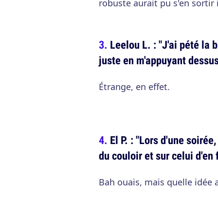
robuste aurait pu s'en sorti
Leelou L. : "J'ai pété la 
juste en m'appuyant dessus.
Étrange, en effet.
El P. : "Lors d'une soiré
du couloir et sur celui d'en
Bah ouais, mais quelle idée a