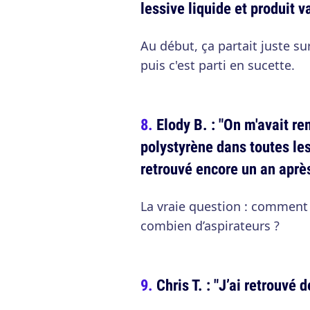
lessive liquide et produit va
Au début, ça partait juste s
puis c'est parti en sucette.
Elody B. : "On m'avait re
polystyrène dans toutes les
retrouvé encore un an après
La vraie question : comment t
combien d’aspirateurs ?
Chris T. : "J’ai retrouvé