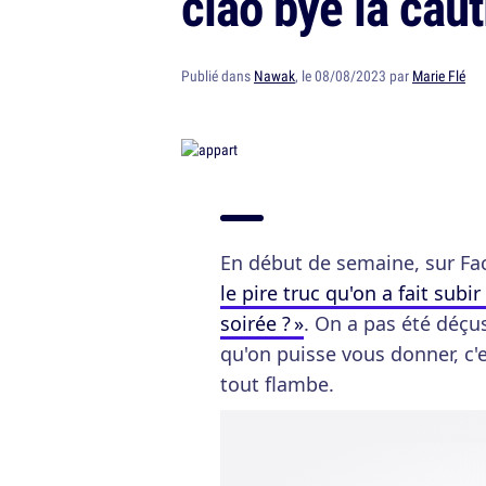
ciao bye la caut
Publié dans
Nawak
, le 08/08/2023 par
Marie Flé
En début de semaine, sur F
le pire truc qu'on a fait sub
soirée ? »
. On a pas été déçu
qu'on puisse vous donner, c'
tout flambe.