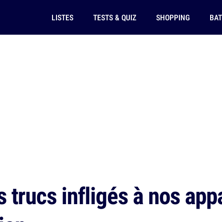
LISTES
TESTS & QUIZ
SHOPPING
BAT
 trucs infligés à nos app