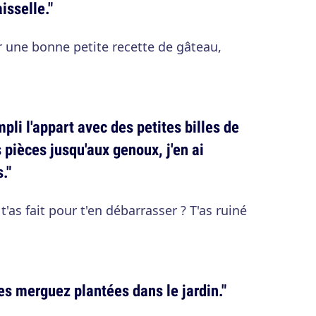
isselle."
ur une bonne petite recette de gâteau,
mpli l'appart avec des petites billes de
 pièces jusqu'aux genoux, j'en ai
."
'as fait pour t'en débarrasser ? T'as ruiné
 des merguez plantées dans le jardin."