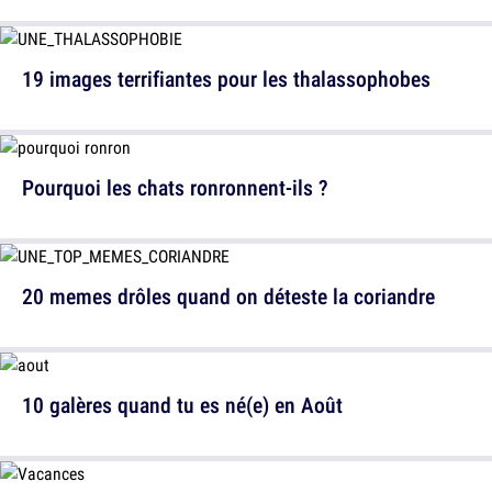
19 images terrifiantes pour les thalassophobes
Pourquoi les chats ronronnent-ils ?
20 memes drôles quand on déteste la coriandre
10 galères quand tu es né(e) en Août