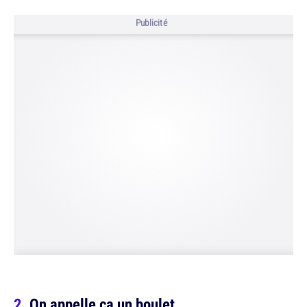
Publicité
On appelle ça un boulet