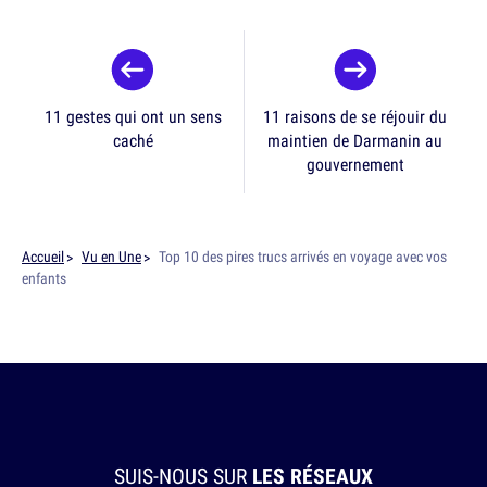
11 gestes qui ont un sens
11 raisons de se réjouir du
caché
maintien de Darmanin au
gouvernement
Accueil
Vu en Une
Top 10 des pires trucs arrivés en voyage avec vos
enfants
SUIS-NOUS SUR
LES RÉSEAUX