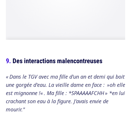
Des interactions malencontreuses
« Dans le TGV avec ma fille d'un an et demi qui boit
une gorgée d'eau. La vieille dame en face : »oh elle
est mignonne !« . Ma fille : *SPAAAAAFCHH » *en lui
crachant son eau à la figure. J'avais envie de
mourir."