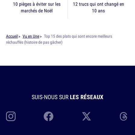
10 pièges à éviter sur les
12 trucs qui ont changé en
marchés de Noël
10 ans
Accueil
Vu en Une
Top 15 des plats qui sont encore meilleurs
réchauffés (histoire de pas gâcher)
SUIS-NOUS SUR
LES RÉSEAUX