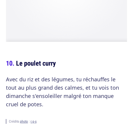
Le poulet curry
Avec du riz et des légumes, tu réchauffes le
tout au plus grand des calmes, et tu vois ton
dimanche s'ensoleiller malgré ton manque
cruel de potes.
Crédits
photo
:
r.g-s