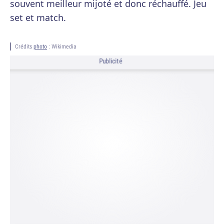
souvent meilleur mijoté et donc réchauffé. Jeu
set et match.
Crédits
photo
: Wikimedia
Publicité