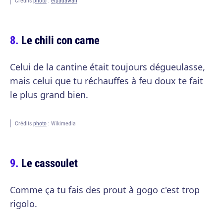
Crédits
photo
:
elpadawan
Le chili con carne
Celui de la cantine était toujours dégueulasse,
mais celui que tu réchauffes à feu doux te fait
le plus grand bien.
Crédits
photo
: Wikimedia
Le cassoulet
Comme ça tu fais des prout à gogo c'est trop
rigolo.