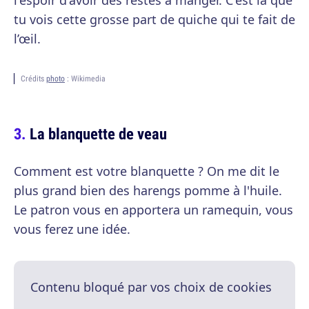
l'espoir d'avoir des restes à manger. C'est là que
tu vois cette grosse part de quiche qui te fait de
l’œil.
Crédits
photo
: Wikimedia
La blanquette de veau
Comment est votre blanquette ? On me dit le
plus grand bien des harengs pomme à l'huile.
Le patron vous en apportera un ramequin, vous
vous ferez une idée.
Contenu bloqué par vos choix de cookies