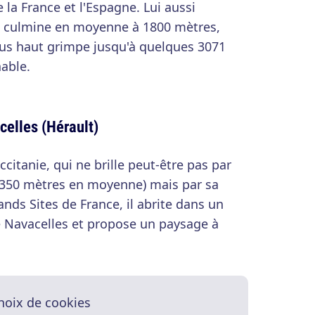
la France et l'Espagne. Lui aussi
, il culmine en moyenne à 1800 mètres,
us haut grimpe jusqu'à quelques 3071
able.
celles (Hérault)
citanie, qui ne brille peut-être pas par
(350 mètres en moyenne) mais par sa
nds Sites de France, il abrite dans un
de Navacelles et propose un paysage à
hoix de cookies