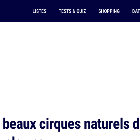
LISTES
TESTS & QUIZ
SHOPPING
BAT
 beaux cirques naturels 