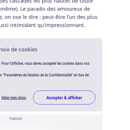
 des cascades les plus hautes de toute
e même). Le paradis des amoureux de
, on ose le dire : peut-être l'un des plus
ssi intimidant qu'impressionnant.
hoix de cookies
. Pour l'afficher, vous devez accepter les cookies dans vos
en "Paramètres de Gestion de la Confidentialité" en bas de
Accepter & afficher
Gérer mes choix
Publicité