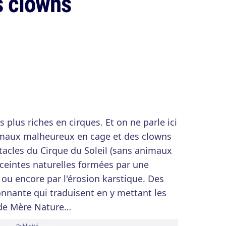
s clowns
s plus riches en cirques. Et on ne parle ici
imaux malheureux en cage et des clowns
acles du Cirque du Soleil (sans animaux
nceintes naturelles formées par une
 ou encore par l'érosion karstique. Des
nnante qui traduisent en y mettant les
é de Mère Nature…