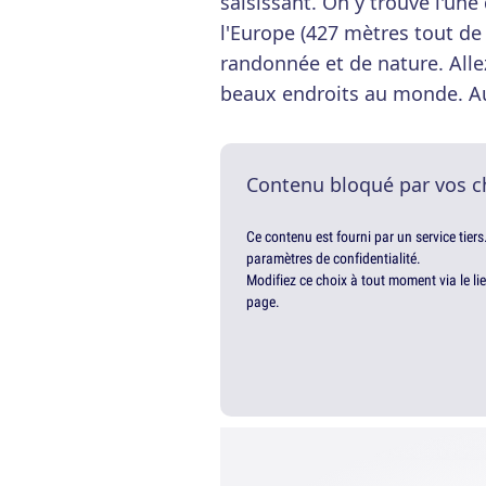
saisissant. On y trouve l'une
l'Europe (427 mètres tout d
randonnée et de nature. Allez
beaux endroits au monde. Au
Contenu bloqué par vos c
Ce contenu est fourni par un service tiers
paramètres de confidentialité.
Modifiez ce choix à tout moment via le li
page.