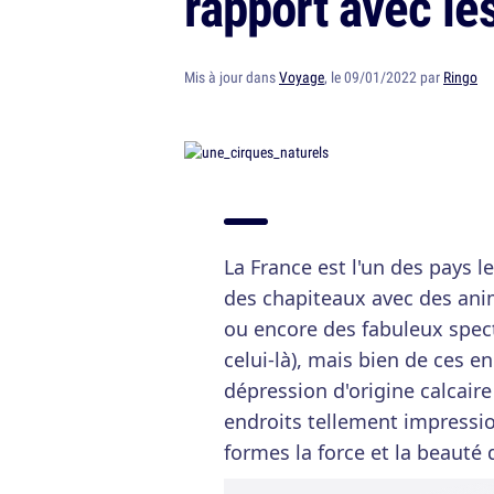
rapport avec le
Mis à jour dans
Voyage
, le 09/01/2022 par
Ringo
La France est l'un des pays le
des chapiteaux avec des an
ou encore des fabuleux spect
celui-là), mais bien de ces e
dépression d'origine calcaire
endroits tellement impressio
formes la force et la beaut