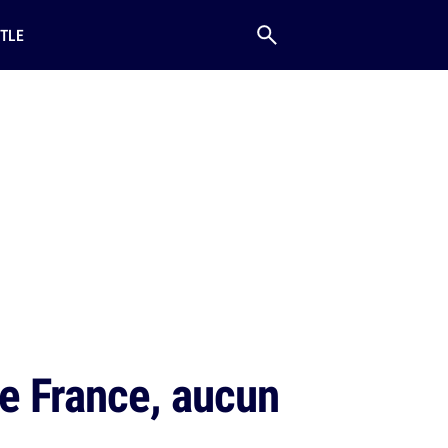
TLE
de France, aucun