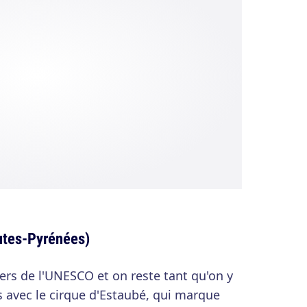
utes-Pyrénées)
iers de l'UNESCO et on reste tant qu'on y
 avec le cirque d'Estaubé, qui marque