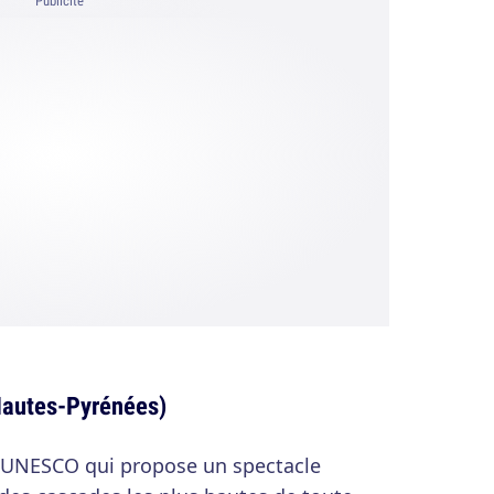
Publicité
Hautes-Pyrénées)
 l'UNESCO qui propose un spectacle