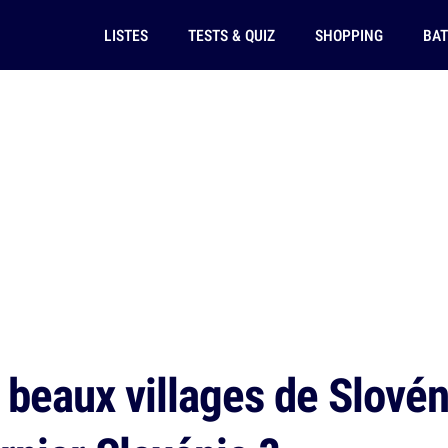
LISTES
TESTS & QUIZ
SHOPPING
BAT
beaux villages de Slovéni