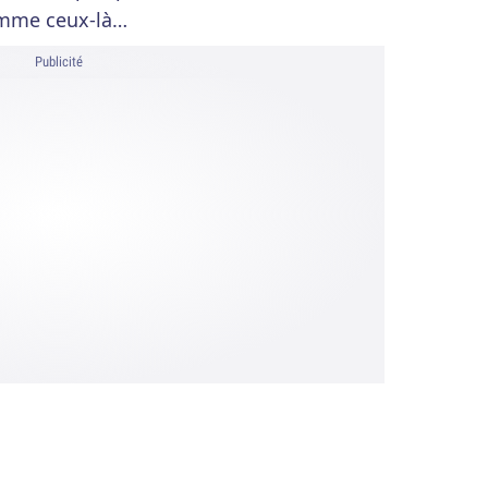
omme ceux-là…
Publicité