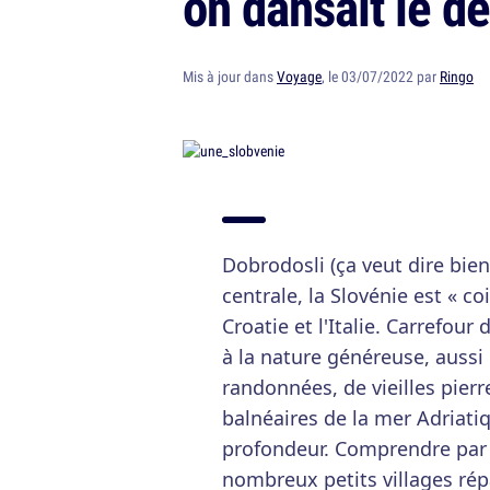
on dansait le de
Mis à jour dans
Voyage
, le 03/07/2022 par
Ringo
Dobrodosli (ça veut dire bie
centrale, la Slovénie est « co
Croatie et l'Italie. Carrefour 
à la nature généreuse, aussi
randonnées, de vieilles pierr
balnéaires de la mer Adriati
profondeur. Comprendre par l
nombreux petits villages rép