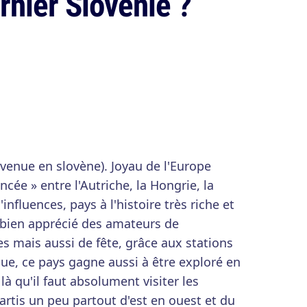
rnier Slovénie ?
nvenue en slovène). Joyau de l'Europe
incée » entre l'Autriche, la Hongrie, la
d'influences, pays à l'histoire très riche et
 bien apprécié des amateurs de
es mais aussi de fête, grâce aux stations
que, ce pays gagne aussi à être exploré en
à qu'il faut absolument visiter les
artis un peu partout d'est en ouest et du