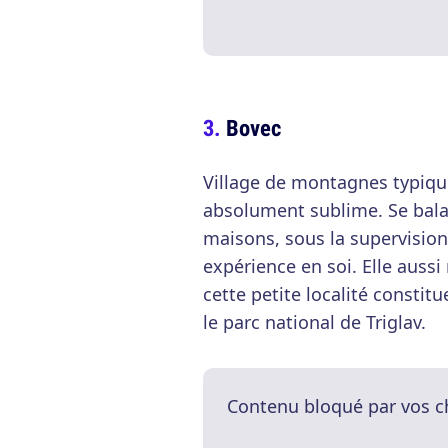
Bovec
Village de montagnes typiqu
absolument sublime. Se balad
maisons, sous la supervisio
expérience en soi. Elle aussi
cette petite localité constit
le parc national de Triglav.
Contenu bloqué par vos c