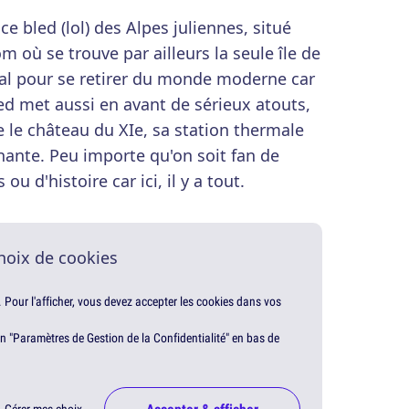
 bled (lol) des Alpes juliennes, situé
 où se trouve par ailleurs la seule île de
éal pour se retirer du monde moderne car
led met aussi en avant de sérieux atouts,
 le château du XIe, sa station thermale
nante. Peu importe qu'on soit fan de
u d'histoire car ici, il y a tout.
hoix de cookies
. Pour l'afficher, vous devez accepter les cookies dans vos
en "Paramètres de Gestion de la Confidentialité" en bas de