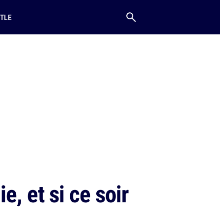
TLE
e, et si ce soir