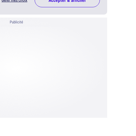
Accepter & afficher
Gérer mes choix
Publicité