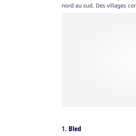
nord au sud. Des villages c
Bled