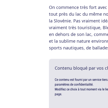
On commence très fort avec ce
tout près du lac du même nom
la Slovénie. Pas vraiment id
vraiment très touristique, B
en dehors de son lac, comme
et la sublime nature environ
sports nautiques, de ballades o
Contenu bloqué par vos c
Ce contenu est fourni par un service tiers
paramètres de confidentialité.
Modifiez ce choix à tout moment via le li
page.