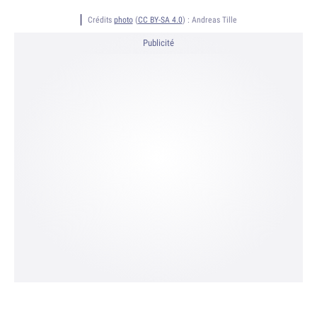
Crédits
photo
(
CC BY-SA 4.0
) :
Andreas Tille
Publicité