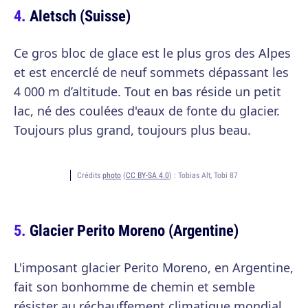
Aletsch (Suisse)
Ce gros bloc de glace est le plus gros des Alpes
et est encerclé de neuf sommets dépassant les
4 000 m d’altitude. Tout en bas réside un petit
lac, né des coulées d'eaux de fonte du glacier.
Toujours plus grand, toujours plus beau.
Crédits
photo
(
CC BY-SA 4.0
) :
Tobias Alt, Tobi 87
Glacier Perito Moreno (Argentine)
L'imposant glacier Perito Moreno, en Argentine,
fait son bonhomme de chemin et semble
résister au réchauffement climatique mondial.