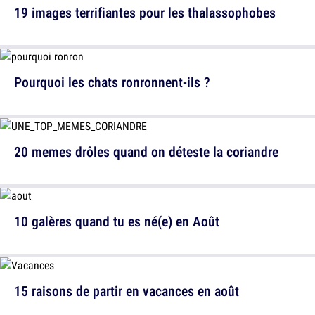
19 images terrifiantes pour les thalassophobes
Pourquoi les chats ronronnent-ils ?
20 memes drôles quand on déteste la coriandre
10 galères quand tu es né(e) en Août
15 raisons de partir en vacances en août