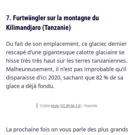
Furtwängler sur la montagne du
Kilimandjaro (Tanzanie)
Du fait de son emplacement, ce glacier, dernier
rescapé d'une gigantesque calotte glaciaire se
hisse très très haut sur les terres tanzaniennes.
Malheureusement, il n'est pas improbable qu'il
disparaisse d'ici 2020, sachant que 82 % de sa
glace a déjà fondu.
Crédits
photo
(
CC BY-SA 3.0
) :
Yosemite.
La prochaine fois on vous parle des plus grands