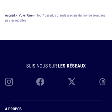
Accueil
Vu en Une
Top 7 des plus grands glaciers du monde, n'oubliez
pas les moufles
SUIS-NOUS SUR
LES RÉSEAUX
À PROPOS