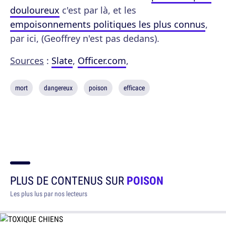
douloureux
c'est par là, et les
empoisonnements politiques les plus connus
,
par ici, (Geoffrey n'est pas dedans).
Sources
:
Slate
,
Officer.com
,
mort
dangereux
poison
efficace
PLUS DE CONTENUS SUR
POISON
Les plus lus par nos lecteurs