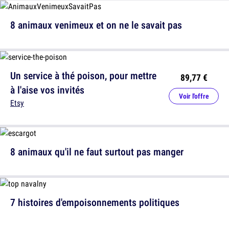
8 animaux venimeux et on ne le savait pas
Un service à thé poison, pour mettre
89,77 €
à l'aise vos invités
Voir l'offre
Etsy
8 animaux qu'il ne faut surtout pas manger
7 histoires d'empoisonnements politiques