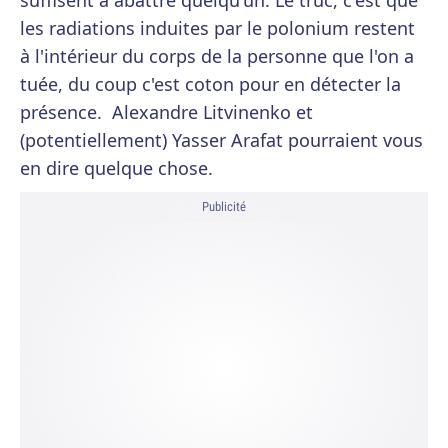
suffisent à abattre quelqu'un. Le truc, c'est que
les radiations induites par le polonium restent
à l'intérieur du corps de la personne que l'on a
tuée, du coup c'est coton pour en détecter la
présence. Alexandre Litvinenko et
(potentiellement) Yasser Arafat pourraient vous
en dire quelque chose.
Publicité