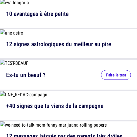
10 avantages à être petite
12 signes astrologiques du meilleur au pire
Es-tu un beauf ?
Faire le test
+40 signes que tu viens de la campagne
12 messages laissés par des parents très drôles