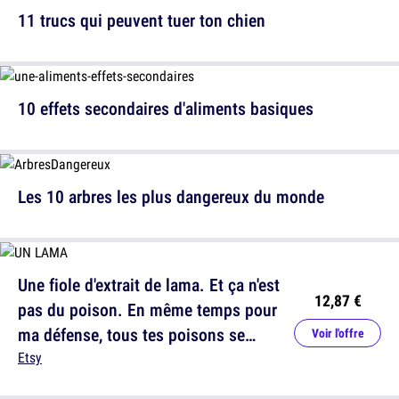
11 trucs qui peuvent tuer ton chien
10 effets secondaires d'aliments basiques
Les 10 arbres les plus dangereux du monde
Une fiole d'extrait de lama. Et ça n'est
12,87 €
pas du poison. En même temps pour
ma défense, tous tes poisons se
Voir l'offre
ressemblent...
Etsy