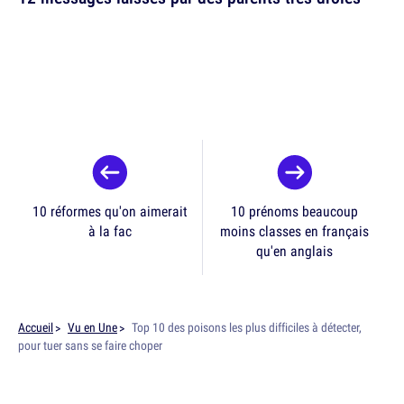
10 réformes qu'on aimerait
10 prénoms beaucoup
à la fac
moins classes en français
qu'en anglais
Accueil
Vu en Une
Top 10 des poisons les plus difficiles à détecter,
pour tuer sans se faire choper