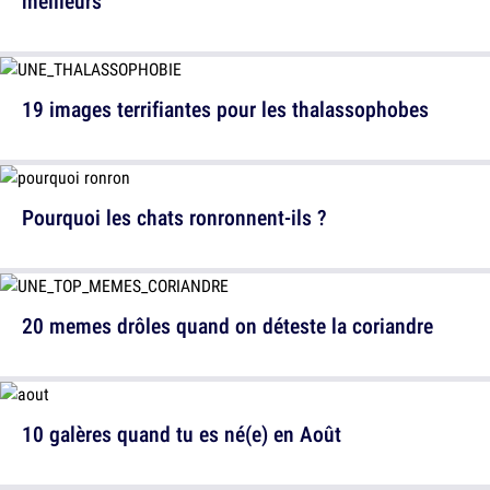
meilleurs
19 images terrifiantes pour les thalassophobes
Pourquoi les chats ronronnent-ils ?
20 memes drôles quand on déteste la coriandre
10 galères quand tu es né(e) en Août