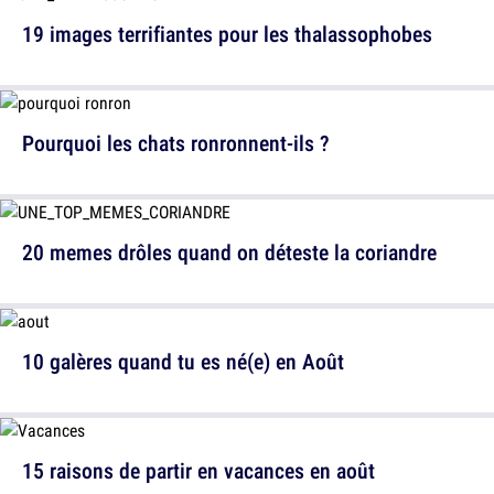
19 images terrifiantes pour les thalassophobes
Pourquoi les chats ronronnent-ils ?
20 memes drôles quand on déteste la coriandre
10 galères quand tu es né(e) en Août
15 raisons de partir en vacances en août