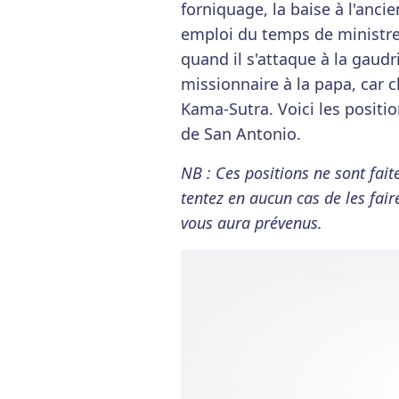
forniquage, la baise à l'anci
emploi du temps de ministre 
quand il s'attaque à la gaudr
missionnaire à la papa, car 
Kama-Sutra. Voici les positi
de San Antonio.
NB : Ces positions ne sont fait
tentez en aucun cas de les fair
vous aura prévenus.