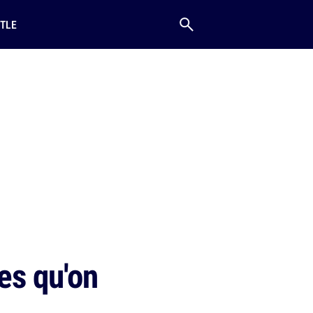
TLE
es qu'on