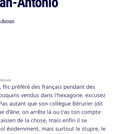
San-Antonio
n Burnain
 Moostik
flic préféré des français pendant des
bouquins vendus dans l'hexagone, excusez
 Pas autant que son collègue Bérurier (dit
eue d'âne, on arrête là ou t'as ton compte
aisien de la chose, mais enfin il se
ol évidemment, mais surtout le stupre, le