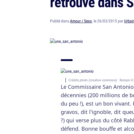
retrouve dans 
Publié dans
Amour / Sexo
, le 26/03/2015 par
Urbai
Crédits photo (creative commons) : Romain D
Le Commissaire San Antonio, 
décennies (200 millions de 
du peu !), est un bon vivant.
gravos, dit l'ignoble, dit qu
?) qui verse plus du côté Rabl
défend. Bonne bouffe et alco