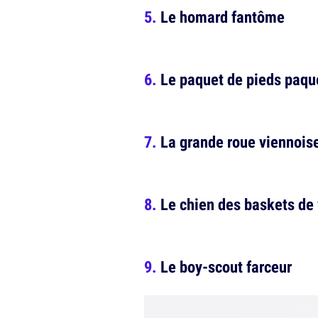
Le homard fantôme
Le paquet de pieds paqu
La grande roue viennois
Le chien des baskets de 
Le boy-scout farceur