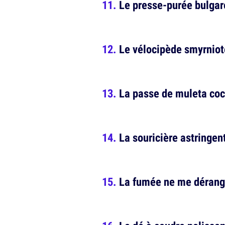
Le presse-purée bulgar
Le vélocipède smyrniot
La passe de muleta co
La souricière astringen
La fumée ne me dérang