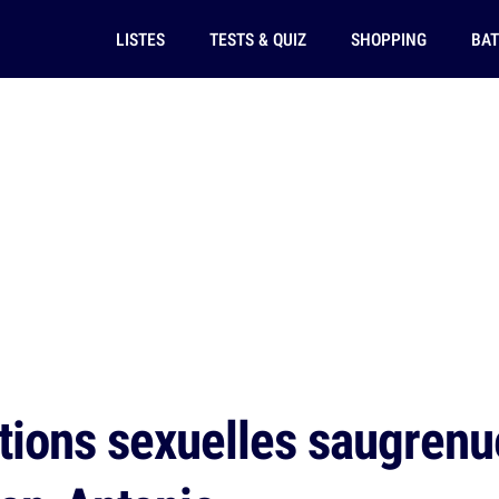
LISTES
TESTS & QUIZ
SHOPPING
BAT
tions sexuelles saugrenu