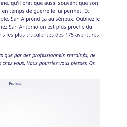
enne, qu'il pratique aussi souvent que son
en temps de guerre le lui permet. Et
iole, San A prend ça au sérieux. Oubliez le
chez San Antonio on est plus proche du
ons les plus truculentes des 175 aventures
es que par des professionnels entraînés, ne
e chez vous. Vous pourriez vous blesser. On
Publicité