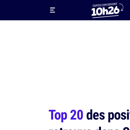
Top 20
des posi