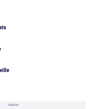
ets
e
ville
Publicité