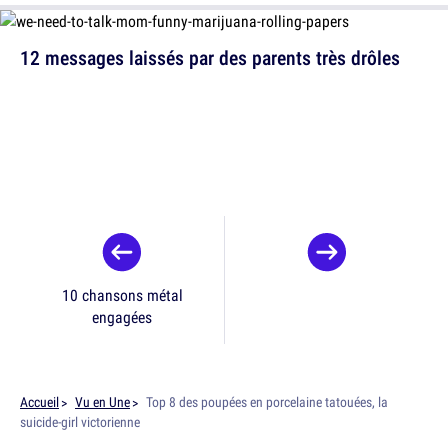
12 messages laissés par des parents très drôles
10 chansons métal
engagées
Accueil
Vu en Une
Top 8 des poupées en porcelaine tatouées, la
suicide-girl victorienne