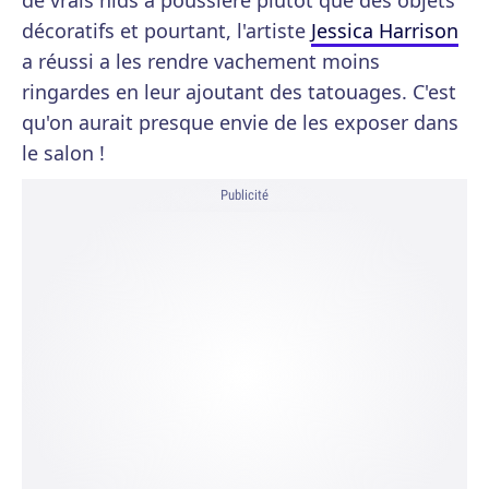
de vrais nids à poussière plutôt que des objets
décoratifs et pourtant, l'artiste
Jessica Harrison
a réussi a les rendre vachement moins
ringardes en leur ajoutant des tatouages. C'est
qu'on aurait presque envie de les exposer dans
le salon !
Publicité