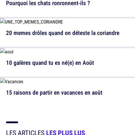
Pourquoi les chats ronronnent-ils ?
20 memes drôles quand on déteste la coriandre
10 galères quand tu es né(e) en Août
15 raisons de partir en vacances en août
LES ARTICLES
LES PLUS LUS