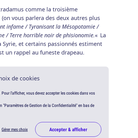
stradamus comme la troisième
t (on vous parlera des deux autres plus
ant infame / Tyranisant la Mésopotamie /
e / Terre horrible noir de phisionomie.
« La
a Syrie, et certains passionnés estiment
st un rappel au funeste drapeau.
hoix de cookies
. Pour l'afficher, vous devez accepter les cookies dans vos
en "Paramètres de Gestion de la Confidentialité" en bas de
Accepter & afficher
Gérer mes choix