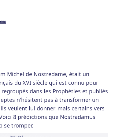
romo
om Michel de Nostredame, était un
nçais du XVI siècle qui est connu pour
» regroupés dans les Prophéties et publiés
deptes n'hésitent pas à transformer un
ils veulent lui donner, mais certains vers
 Voici 8 prédictions que Nostradamus
op se tromper.