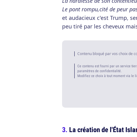
La hardiesse de son contentieu
Le pont rompu,cité de peur p
et audacieux c'est Trump, se
peu tiré par les cheveux mai
Contenu bloqué par vos choix de c
Ce contenu est fourni par un service tier
paramètres de confidentialité.
Modifiez ce choix à tout moment via le l
La création de l'État Isl