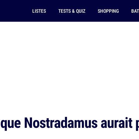
LISTES
TESTS & QUIZ
SHOPPING
BAT
 que Nostradamus aurait p