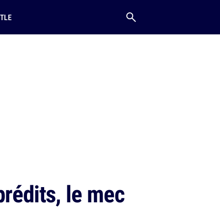
TLE
rédits, le mec