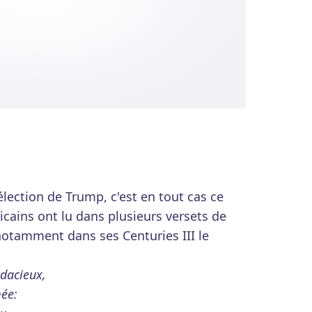
lection de Trump, c'est en tout cas ce
cains ont lu dans plusieurs versets de
 notamment dans ses Centuries III le
udacieux,
mée: