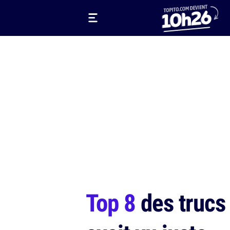
Top 8
des trucs