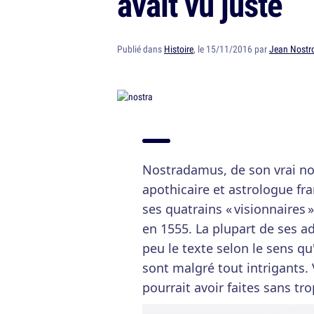
avait vu juste
Publié dans
Histoire
, le 15/11/2016 par
Jean Nost
Nostradamus, de son vrai n
apothicaire et astrologue fra
ses quatrains « visionnaires 
en 1555. La plupart de ses a
peu le texte selon le sens qu'
sont malgré tout intrigants.
pourrait avoir faites sans tr