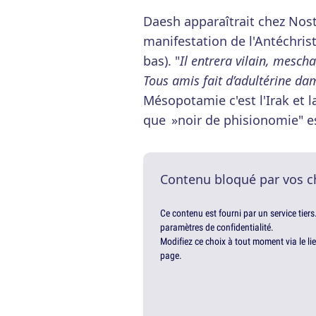
Daesh apparaîtrait chez No
manifestation de l'Antéchris
bas). "
Il entrera vilain, mesch
Tous amis fait d’adultérine dam
Mésopotamie c'est l'Irak et l
que »noir de phisionomie" e
Contenu bloqué par vos c
Ce contenu est fourni par un service tiers
paramètres de confidentialité.
Modifiez ce choix à tout moment via le li
page.