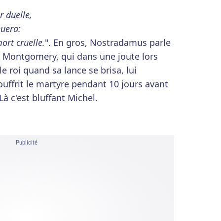
r duelle,
euera:
ort cruelle.
". En gros, Nostradamus parle
de Montgomery, qui dans une joute lors
e roi quand sa lance se brisa, lui
souffrit le martyre pendant 10 jours avant
à c'est bluffant Michel.
Publicité