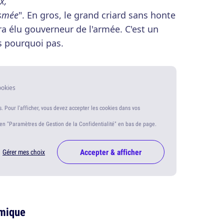
x,
asmée
". En gros, le grand criard sans honte
ra élu gouverneur de l'armée. C'est un
s pourquoi pas.
ookies
s. Pour l'afficher, vous devez accepter les cookies dans vos
ien "Paramètres de Gestion de la Confidentialité" en bas de page.
Accepter & afficher
Gérer mes choix
amique