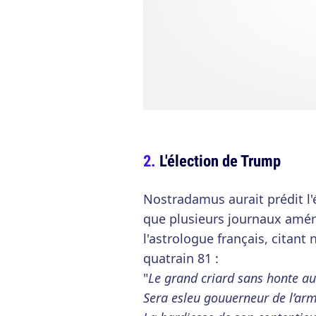
L'élection de Trump
Nostradamus aurait prédit l'é
que plusieurs journaux améri
l'astrologue français, citant
quatrain 81 :
"
Le grand criard sans honte a
Sera esleu gouuerneur de l’ar