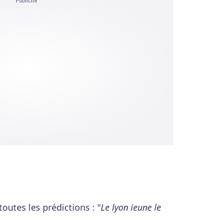
Publicité
outes les prédictions : "
Le lyon ieune le