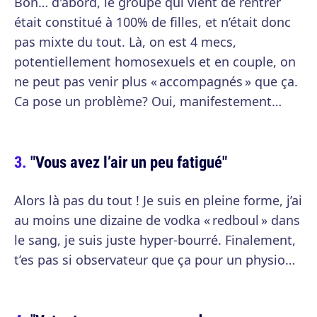
Bon… d'abord, le groupe qui vient de rentrer
était constitué à 100% de filles, et n’était donc
pas mixte du tout. Là, on est 4 mecs,
potentiellement homosexuels et en couple, on
ne peut pas venir plus « accompagnés » que ça.
Ca pose un problème? Oui, manifestement…
"Vous avez l’air un peu fatigué"
Alors là pas du tout ! Je suis en pleine forme, j’ai
au moins une dizaine de vodka « redboul » dans
le sang, je suis juste hyper-bourré. Finalement,
t’es pas si observateur que ça pour un physio…