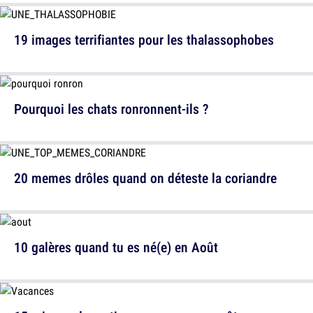
19 images terrifiantes pour les thalassophobes
Pourquoi les chats ronronnent-ils ?
20 memes drôles quand on déteste la coriandre
10 galères quand tu es né(e) en Août