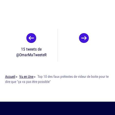
15 tweets de
@OmarMaTweeteR
Accueil
Vu en Une
Top 10 des faux prétextes de videur de boite pour te
dire que "ça va pas être possible"