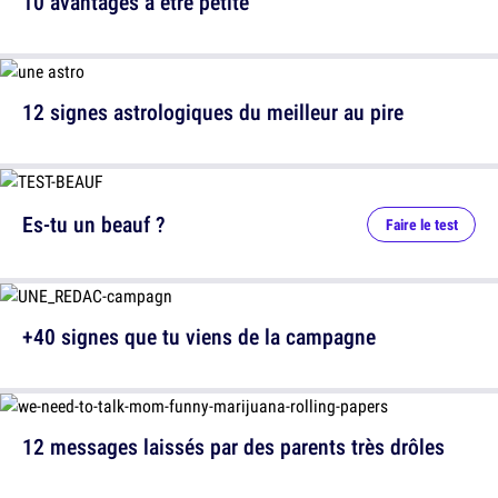
10 avantages à être petite
12 signes astrologiques du meilleur au pire
Es-tu un beauf ?
Faire le test
+40 signes que tu viens de la campagne
12 messages laissés par des parents très drôles