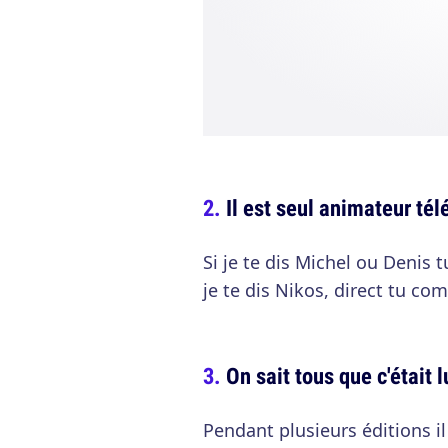
Il est seul animateur té
Si je te dis Michel ou Denis t
je te dis Nikos, direct tu c
On sait tous que c'était 
Pendant plusieurs éditions il