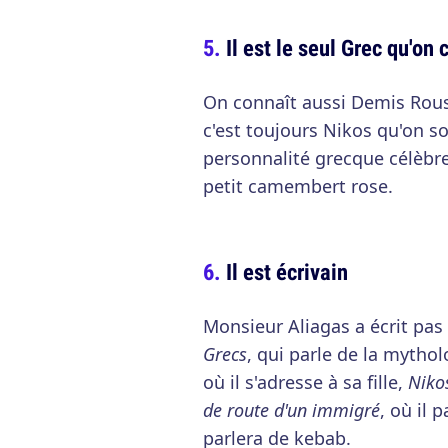
Il est le seul Grec qu'on 
On connaît aussi Demis Rouss
c'est toujours Nikos qu'on so
personnalité grecque célèbre
petit camembert rose.
Il est écrivain
Monsieur Aliagas a écrit pa
Grecs
, qui parle de la mytho
où il s'adresse à sa fille,
Niko
de route d'un immigré
, où il 
parlera de kebab.