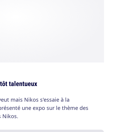
tôt talentueux
eut mais Nikos s'essaie à la
 présenté une expo sur le thème des
s Nikos.