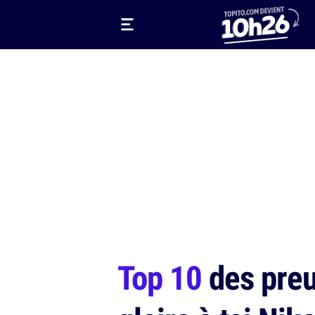
Top 10
des preu