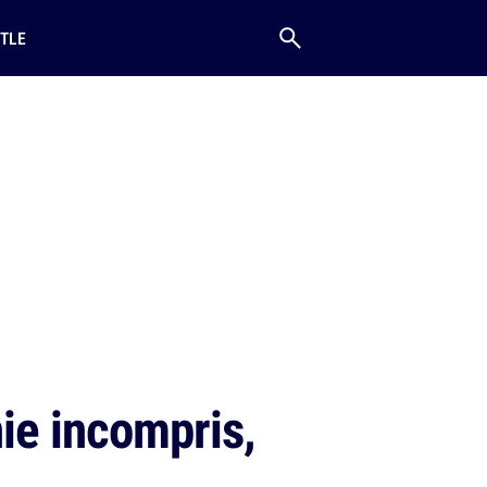
TLE
ie incompris,