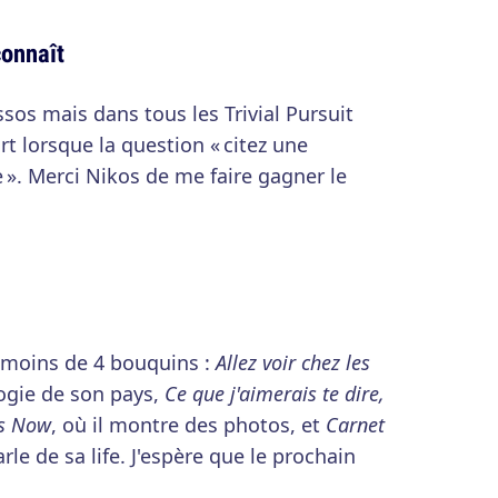
connaît
os mais dans tous les Trivial Pursuit
rt lorsque la question « citez une
 ». Merci Nikos de me faire gagner le
s moins de 4 bouquins :
Allez voir chez les
logie de son pays,
Ce que j'aimerais te dire,
s Now
, où il montre des photos, et
Carnet
parle de sa life. J'espère que le prochain