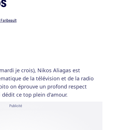
os
 Faribeault
mardi je crois), Nikos Aliagas est
matique de la télévision et de la radio
pito on éprouve un profond respect
 dédit ce top plein d'amour.
Publicité