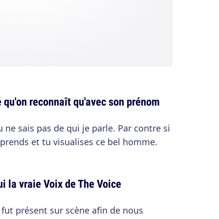
lé qu'on reconnaît qu'avec son prénom
u ne sais pas de qui je parle. Par contre si
omprends et tu visualises ce bel homme.
lui la vraie Voix de The Voice
 fut présent sur scène afin de nous