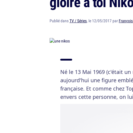
gloire à toi Nik
Publié dans
TV / Séries
, le 12/05/2017 par
François
Né le 13 Mai 1969 (c'était un 
aujourd'hui une figure emblé
française. Et comme chez To
envers cette personne, on lui