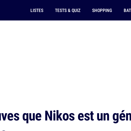
LISTES
TESTS & QUIZ
SHOPPING
BAT
ves que Nikos est un gén