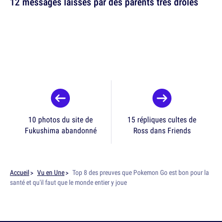
12 messages laissés par des parents très drôles
10 photos du site de
15 répliques cultes de
Fukushima abandonné
Ross dans Friends
Accueil
Vu en Une
Top 8 des preuves que Pokemon Go est bon pour la
santé et qu'il faut que le monde entier y joue