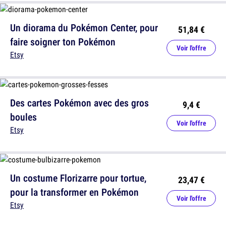
Un diorama du Pokémon Center, pour
51,84 €
faire soigner ton Pokémon
Voir l'offre
Etsy
Des cartes Pokémon avec des gros
9,4 €
boules
Voir l'offre
Etsy
Un costume Florizarre pour tortue,
23,47 €
pour la transformer en Pokémon
Voir l'offre
Etsy