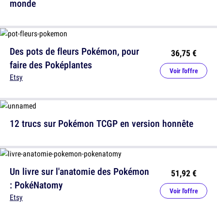
monde
Des pots de fleurs Pokémon, pour
36,75 €
faire des Poképlantes
Voir l'offre
Etsy
12 trucs sur Pokémon TCGP en version honnête
Un livre sur l'anatomie des Pokémon
51,92 €
: PokéNatomy
Voir l'offre
Etsy