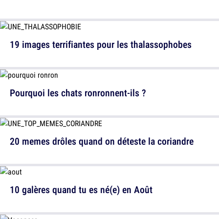
19 images terrifiantes pour les thalassophobes
Pourquoi les chats ronronnent-ils ?
20 memes drôles quand on déteste la coriandre
10 galères quand tu es né(e) en Août