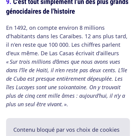
C'est tout simplement l'un des plus grands
génocidaires de l'histoire
En 1492, on compte environ 8 millions
d'habitants dans les Caraïbes. 12 ans plus tard,
il n'en reste que 100 000. Les chiffres parlent
d'eux même. De Las Casas écrivait d'ailleurs
« Sur trois millions d’âmes que nous avons vues
dans l’île de Haïti, il n’en reste pas deux cents. L’île
de Cuba est presque entièrement dépeuplée. Les
îles Lucayes sont une soixantaine. On y trouvait
plus de cinq cent mille âmes : aujourd’hui, il n’y a
plus un seul être vivant. ».
Contenu bloqué par vos choix de cookies