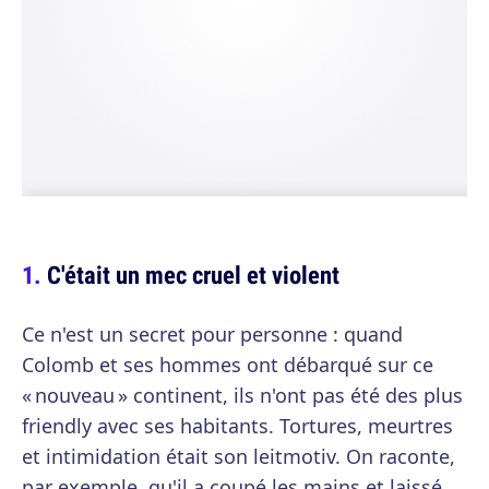
C'était un mec cruel et violent
Ce n'est un secret pour personne : quand
Colomb et ses hommes ont débarqué sur ce
« nouveau » continent, ils n'ont pas été des plus
friendly avec ses habitants. Tortures, meurtres
et intimidation était son leitmotiv. On raconte,
par exemple, qu'il a coupé les mains et laissé