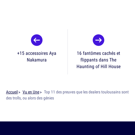
+15 accessoires Aya
16 fantômes cachés et
Nakamura
flippants dans The
Haunting of Hill House
Accueil
Vu en Une
Top 11 des preuves que les dealers toulousains sont
des trolls, ou alors des génies