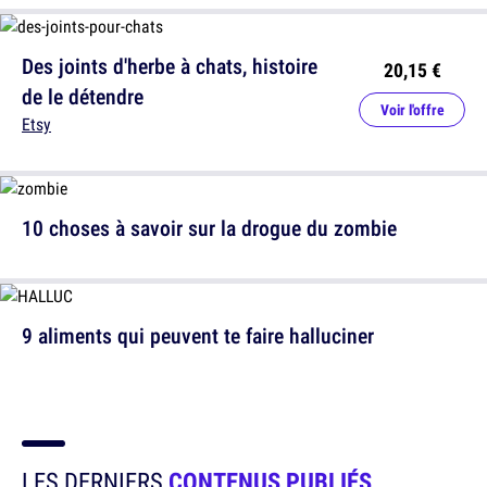
Des joints d'herbe à chats, histoire
20,15 €
de le détendre
Voir l'offre
Etsy
10 choses à savoir sur la drogue du zombie
9 aliments qui peuvent te faire halluciner
LES DERNIERS
CONTENUS PUBLIÉS