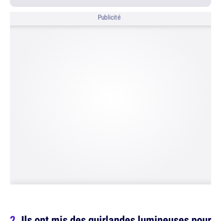
Publicité
Ils ont mis des guirlandes lumineuses pour