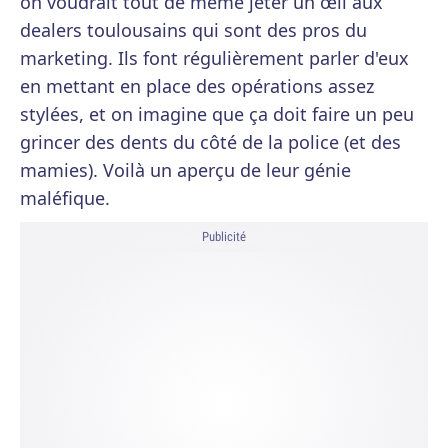
on voudrait tout de même jeter un œil aux
dealers toulousains qui sont des pros du
marketing. Ils font régulièrement parler d'eux
en mettant en place des opérations assez
stylées, et on imagine que ça doit faire un peu
grincer des dents du côté de la police (et des
mamies). Voilà un aperçu de leur génie
maléfique.
Publicité