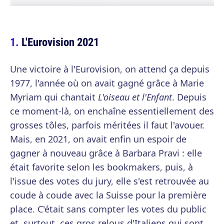
L'Eurovision 2021
Une victoire à l'Eurovision, on attend ça depuis
1977, l'année où on avait gagné grâce à Marie
Myriam qui chantait
L'oiseau et l'Enfant
. Depuis
ce moment-là, on enchaîne essentiellement des
grosses tôles, parfois méritées il faut l'avouer.
Mais, en 2021, on avait enfin un espoir de
gagner à nouveau grâce à Barbara Pravi : elle
était favorite selon les bookmakers, puis, à
l'issue des votes du jury, elle s'est retrouvée au
coude à coude avec la Suisse pour la première
place. C'était sans compter les votes du public
et, surtout, ces gros relous d'Italiens qui sont