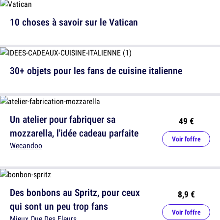
10 choses à savoir sur le Vatican
30+ objets pour les fans de cuisine italienne
Un atelier pour fabriquer sa
49 €
mozzarella, l'idée cadeau parfaite
Voir l'offre
Wecandoo
Des bonbons au Spritz, pour ceux
8,9 €
qui sont un peu trop fans
Voir l'offre
Mieux Que Des Fleurs