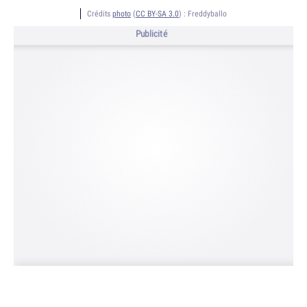
Crédits
photo
(
CC BY-SA 3.0
) :
Freddyballo
Publicité