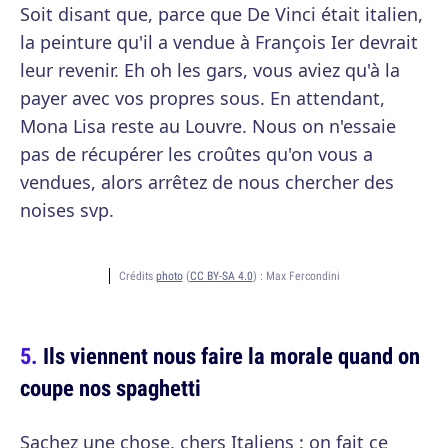
Soit disant que, parce que De Vinci était italien,
la peinture qu'il a vendue à François Ier devrait
leur revenir. Eh oh les gars, vous aviez qu'à la
payer avec vos propres sous. En attendant,
Mona Lisa reste au Louvre. Nous on n'essaie
pas de récupérer les croûtes qu'on vous a
vendues, alors arrêtez de nous chercher des
noises svp.
Crédits
photo
(
CC BY-SA 4.0
) :
Max Fercondini
Ils viennent nous faire la morale quand on
coupe nos spaghetti
Sachez une chose, chers Italiens : on fait ce