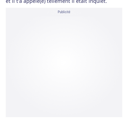
et il t'a appelé(e) tellement il était inquiet.
Publicité