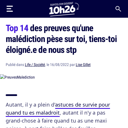
Top 14
des preuves qu'une
malédiction pèse sur toi, tiens-toi
éloigné.e de nous stp
Publié dans
Life / Société
, le 16/08/2022 par
Lise Gillet
Autant, il y a plein d'
astuces de survie pour
quand tu es maladroit
, autant il n'y a pas
grand-chose à faire quand tu as une maxi