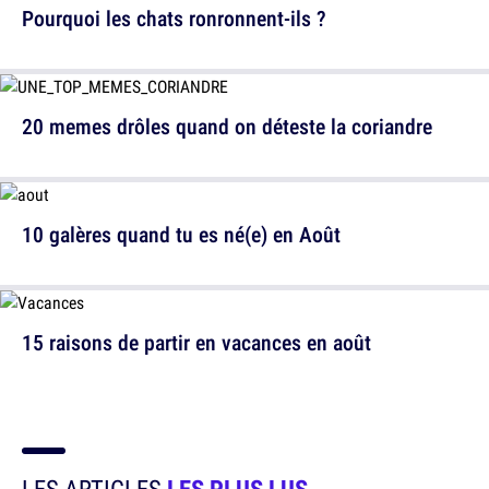
Pourquoi les chats ronronnent-ils ?
20 memes drôles quand on déteste la coriandre
10 galères quand tu es né(e) en Août
15 raisons de partir en vacances en août
LES ARTICLES
LES PLUS LUS