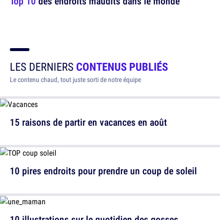
Top 10
des endroits maudits dans le monde
LES DERNIERS
CONTENUS PUBLIÉS
Le contenu chaud, tout juste sorti de notre équipe
15 raisons de partir en vacances en août
10 pires endroits pour prendre un coup de soleil
10 illustrations sur le quotidien des gosses