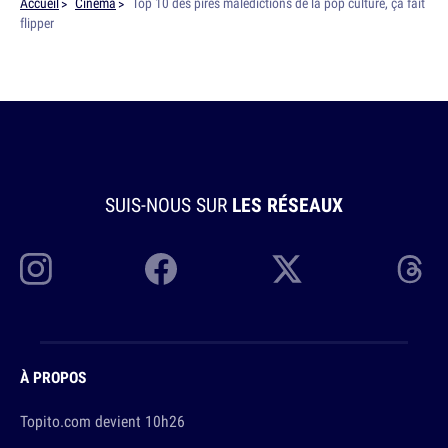
Accueil
Cinéma
Top 10 des pires malédictions de la pop culture, ça fait
flipper
SUIS-NOUS SUR
LES RÉSEAUX
À PROPOS
Topito.com devient 10h26