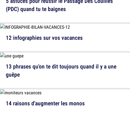
5 astuces pour réussir le Passage Des Couilles
(PDC) quand tu te baignes
12 infographies sur vos vacances
13 phrases qu'on te dit toujours quand il y a une
guêpe
14 raisons d'augmenter les monos