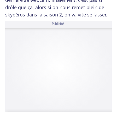
derrière sa webcam, finalement, c'est pas si
drôle que ça, alors si on nous remet plein de
skypéros dans la saison 2, on va vite se lasser.
Publicité