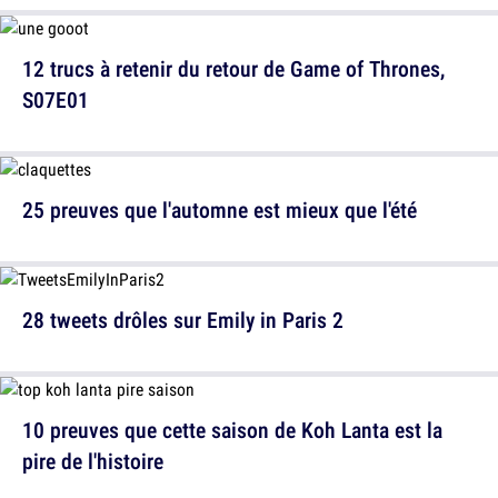
12 trucs à retenir du retour de Game of Thrones,
S07E01
25 preuves que l'automne est mieux que l'été
28 tweets drôles sur Emily in Paris 2
10 preuves que cette saison de Koh Lanta est la
pire de l'histoire