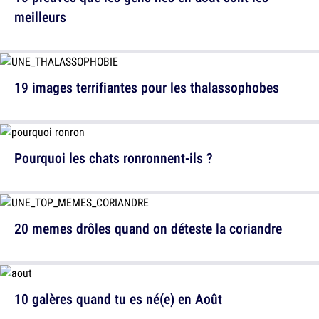
meilleurs
19 images terrifiantes pour les thalassophobes
Pourquoi les chats ronronnent-ils ?
20 memes drôles quand on déteste la coriandre
10 galères quand tu es né(e) en Août