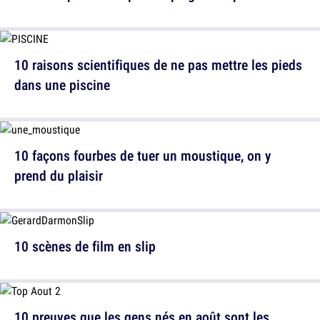
10 raisons scientifiques de ne pas mettre les pieds
dans une piscine
10 façons fourbes de tuer un moustique, on y
prend du plaisir
10 scènes de film en slip
10 preuves que les gens nés en août sont les