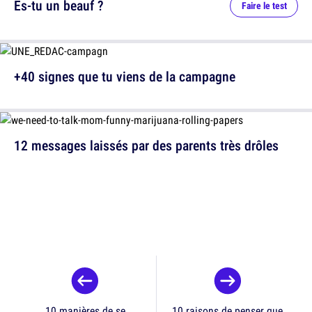
Es-tu un beauf ?
Faire le test
+40 signes que tu viens de la campagne
12 messages laissés par des parents très drôles
10 manières de se
10 raisons de penser que