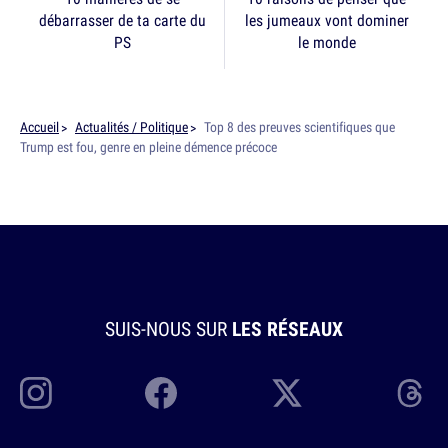
débarrasser de ta carte du
les jumeaux vont dominer
PS
le monde
Accueil
Actualités / Politique
Top 8 des preuves scientifiques que
Trump est fou, genre en pleine démence précoce
SUIS-NOUS SUR
LES RÉSEAUX